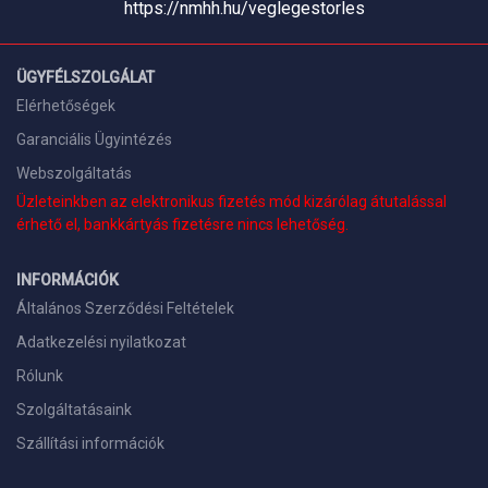
https://nmhh.hu/veglegestorles
ÜGYFÉLSZOLGÁLAT
Elérhetőségek
Garanciális Ügyintézés
Webszolgáltatás
Üzleteinkben az elektronikus fizetés mód kizárólag átutalással
érhető el, bankkártyás fizetésre nincs lehetőség.
INFORMÁCIÓK
Általános Szerződési Feltételek
Adatkezelési nyilatkozat
Rólunk
Szolgáltatásaink
Szállítási információk