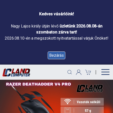
Kedves vásárlóink!
Nagy Lajos király útján lévő
üzletünk 2026.08.08-án
szombaton zárva tart!
2026.08.10-én a megszokott nyitvatartással várjuk Önöket!
Bezárás
|