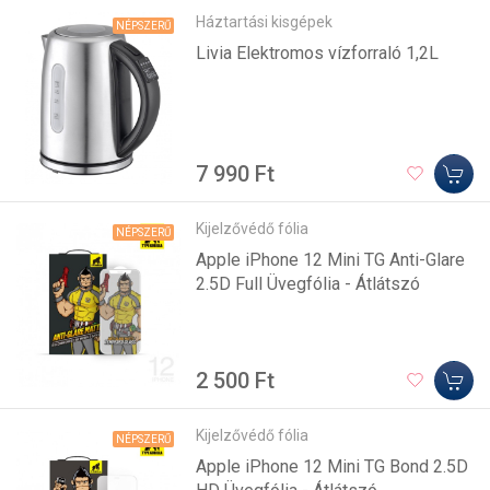
Háztartási kisgépek
NÉPSZERŰ
Livia Elektromos vízforraló 1,2L
7 990 Ft
Kijelzővédő fólia
NÉPSZERŰ
Apple iPhone 12 Mini TG Anti-Glare
2.5D Full Üvegfólia - Átlátszó
2 500 Ft
Kijelzővédő fólia
NÉPSZERŰ
Apple iPhone 12 Mini TG Bond 2.5D