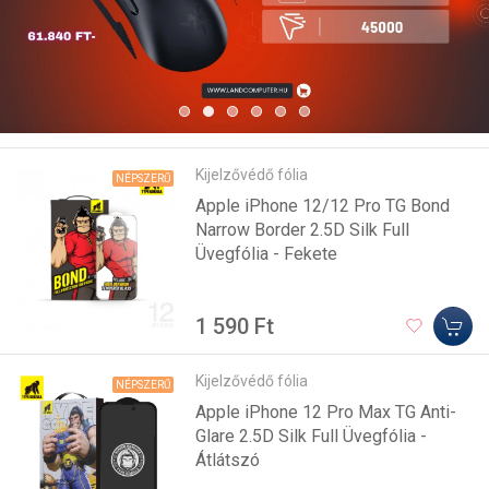
Kijelzővédő fólia
NÉPSZERŰ
Apple iPhone 12/12 Pro TG Bond
Narrow Border 2.5D Silk Full
Üvegfólia - Fekete
1 590 Ft
Kijelzővédő fólia
NÉPSZERŰ
Apple iPhone 12 Pro Max TG Anti-
Glare 2.5D Silk Full Üvegfólia -
Átlátszó