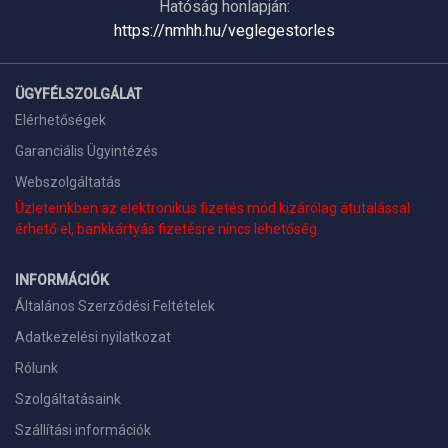
Hatóság honlapján:
https://nmhh.hu/veglegestorles
ÜGYFÉLSZOLGÁLAT
Elérhetőségek
Garanciális Ügyintézés
Webszolgáltatás
Üzleteinkben az elektronikus fizetés mód kizárólag átutalással
érhető el, bankkártyás fizetésre nincs lehetőség.
INFORMÁCIÓK
Általános Szerződési Feltételek
Adatkezelési nyilatkozat
Rólunk
Szolgáltatásaink
Szállítási információk