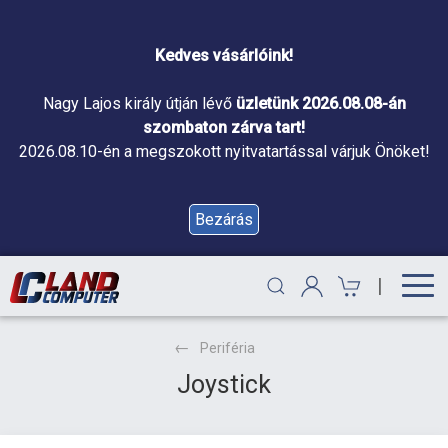
Kedves vásárlóink!
Nagy Lajos király útján lévő
üzletünk 2026.08.08-án
szombaton zárva tart!
2026.08.10-én a megszokott nyitvatartással várjuk Önöket!
Bezárás
|
Periféria
Joystick