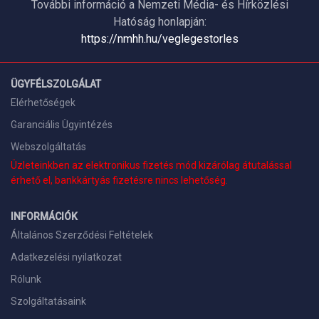
További információ a Nemzeti Média- és Hírközlési
Hatóság honlapján:
https://nmhh.hu/veglegestorles
ÜGYFÉLSZOLGÁLAT
Elérhetőségek
Garanciális Ügyintézés
Webszolgáltatás
Üzleteinkben az elektronikus fizetés mód kizárólag átutalással
érhető el, bankkártyás fizetésre nincs lehetőség.
INFORMÁCIÓK
Általános Szerződési Feltételek
Adatkezelési nyilatkozat
Rólunk
Szolgáltatásaink