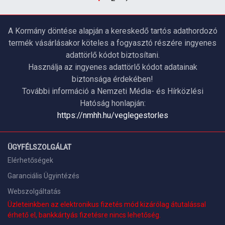
A Kormány döntése alapján a kereskedő tartós adathordozó
termék vásárlásakor köteles a fogyasztó részére ingyenes
adattörlő kódot biztosítani.
Használja az ingyenes adattörlő kódot adatainak
biztonsága érdekében!
További információ a Nemzeti Média- és Hírközlési
Hatóság honlapján:
https://nmhh.hu/veglegestorles
ÜGYFÉLSZOLGÁLAT
Elérhetőségek
Garanciális Ügyintézés
Webszolgáltatás
Üzleteinkben az elektronikus fizetés mód kizárólag átutalással
érhető el, bankkártyás fizetésre nincs lehetőség.