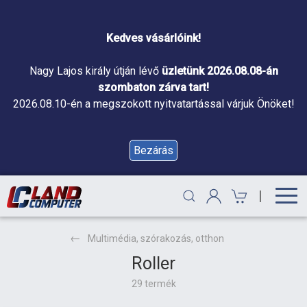
Kedves vásárlóink!
Nagy Lajos király útján lévő
üzletünk 2026.08.08-án
szombaton zárva tart!
2026.08.10-én a megszokott nyitvatartással várjuk Önöket!
Bezárás
|
Multimédia, szórakozás, otthon
Roller
29 termék