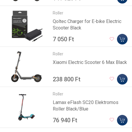
Roller
Qoltec Charger for E-bike Electric
Scooter Black
7 050 Ft
Roller
Xiaomi Electric Scooter 6 Max Black
238 800 Ft
Roller
Lamax eFlash SC20 Elektromos
Roller Black/Blue
76 940 Ft