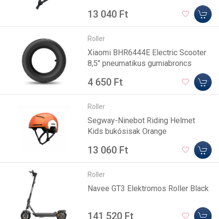
13 040 Ft
Roller
Xiaomi BHR6444E Electric Scooter
8,5" pneumatikus gumiabroncs
4 650 Ft
Roller
Segway-Ninebot Riding Helmet
Kids bukósisak Orange
13 060 Ft
Roller
Navee GT3 Elektromos Roller Black
141 520 Ft