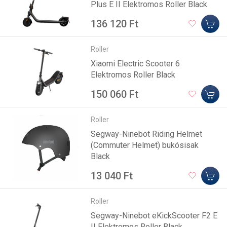
Plus E II Elektromos Roller Black
136 120 Ft
Roller
Xiaomi Electric Scooter 6
Elektromos Roller Black
150 060 Ft
Roller
Segway-Ninebot Riding Helmet
(Commuter Helmet) bukósisak
Black
13 040 Ft
Roller
Segway-Ninebot eKickScooter F2 E
II Elektromos Roller Black