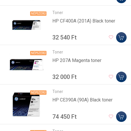
Toner
NÉPSZERŰ
HP CF400A (201A) Black toner
32 540 Ft
Toner
NÉPSZERŰ
HP 207A Magenta toner
32 000 Ft
Toner
NÉPSZERŰ
HP CE390A (90A) Black toner
74 450 Ft