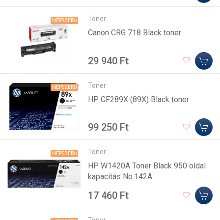
Toner
NÉPSZERŰ
Canon CRG 718 Black toner
29 940 Ft
Toner
NÉPSZERŰ
HP CF289X (89X) Black toner
99 250 Ft
Toner
NÉPSZERŰ
HP W1420A Toner Black 950 oldal
kapacitás No.142A
17 460 Ft
Toner