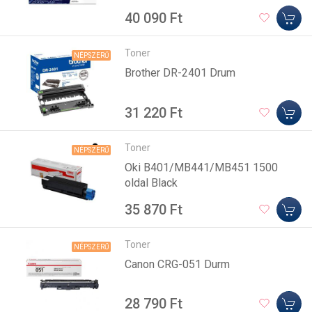
40 090 Ft
Toner
NÉPSZERŰ
Brother DR-2401 Drum
31 220 Ft
Toner
NÉPSZERŰ
Oki B401/MB441/MB451 1500
oldal Black
35 870 Ft
Toner
NÉPSZERŰ
Canon CRG-051 Durm
28 790 Ft