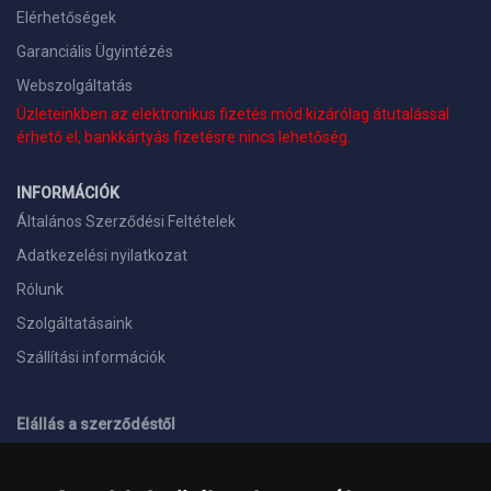
Elérhetőségek
Garanciális Ügyintézés
Webszolgáltatás
Üzleteinkben az elektronikus fizetés mód kizárólag átutalással
érhető el, bankkártyás fizetésre nincs lehetőség.
INFORMÁCIÓK
Általános Szerződési Feltételek
Adatkezelési nyilatkozat
Rólunk
Szolgáltatásaink
Szállítási információk
Elállás a szerződéstől
ELÉRHETŐSÉGEINK