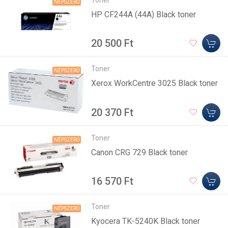
NÉPSZERŰ
HP CF244A (44A) Black toner
20 500 Ft
Toner
NÉPSZERŰ
Xerox WorkCentre 3025 Black toner
20 370 Ft
Toner
NÉPSZERŰ
Canon CRG 729 Black toner
16 570 Ft
Toner
NÉPSZERŰ
Kyocera TK-5240K Black toner