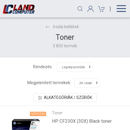
|
Irodai kellékek
Toner
3 850 termék
Rendezés:
Megjelenített termékek:
ALKATEGÓRIÁK / SZŰRŐK
Toner
NÉPSZERŰ
HP CF230X (30X) Black toner