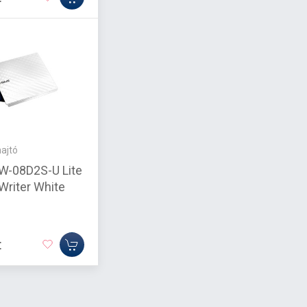
ajtó
W-08D2S-U Lite
Writer White
t