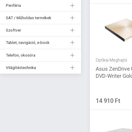
Periféria
SAT / Műholdas termékek
Szoftver
Tablet, navigáció, e-book
Telefon, okosóra
Optikai Meghajtó
Világítástechnika
Asus ZenDrive
DVD-Writer Gol
14 910 Ft