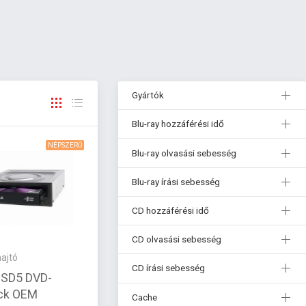
Gyártók
Blu-ray hozzáférési idő
NÉPSZERŰ
Blu-ray olvasási sebesség
Blu-ray írási sebesség
CD hozzáférési idő
CD olvasási sebesség
ajtó
CD írási sebesség
SD5 DVD-
ack OEM
Cache