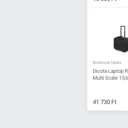
Notebook táska
Dicota Laptop R
Multi Scale 15,
41 730 Ft