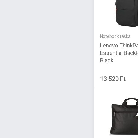
Notebook táska
Lenovo ThinkP
Essential Back
Black
13 520 Ft