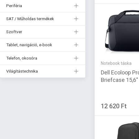
Periféria
SAT / Műholdas termékek
Szoftver
Tablet, navigáció, e-book
Telefon, okosóra
Notebook táska
Világítástechnika
Dell Ecoloop Pr
Briefcase 15,6"
12 620 Ft