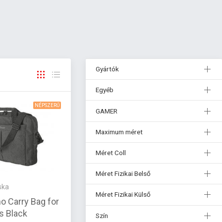
Gyártók
Egyéb
NÉPSZERŰ
GAMER
Maximum méret
Méret Coll
Méret Fizikai Belső
ska
Méret Fizikai Külső
o Carry Bag for
s Black
Szín