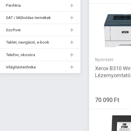
Periféria
SAT / Műholdas termékek
Szoftver
Tablet, navigáció, e-book
Telefon, okosóra
Nyomtató
Világítástechnika
Xerox B310 Wir
Lézernyomtató
70 090 Ft