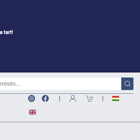
 tart!
|
|