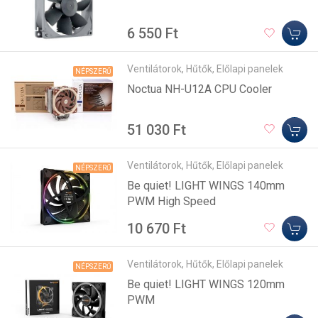
6 550 Ft
Ventilátorok, Hűtők, Előlapi panelek
NÉPSZERŰ
Noctua NH-U12A CPU Cooler
51 030 Ft
Ventilátorok, Hűtők, Előlapi panelek
NÉPSZERŰ
Be quiet! LIGHT WINGS 140mm
PWM High Speed
10 670 Ft
Ventilátorok, Hűtők, Előlapi panelek
NÉPSZERŰ
Be quiet! LIGHT WINGS 120mm
PWM