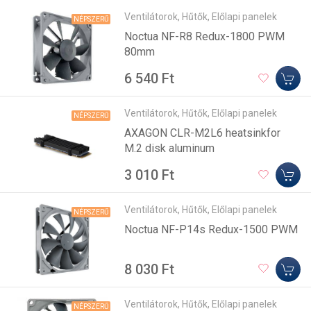
Ventilátorok, Hűtők, Előlapi panelek
NÉPSZERŰ
Noctua NF-R8 Redux-1800 PWM
80mm
6 540 Ft
Ventilátorok, Hűtők, Előlapi panelek
NÉPSZERŰ
AXAGON CLR-M2L6 heatsinkfor
M.2 disk aluminum
3 010 Ft
Ventilátorok, Hűtők, Előlapi panelek
NÉPSZERŰ
Noctua NF-P14s Redux-1500 PWM
8 030 Ft
Ventilátorok, Hűtők, Előlapi panelek
NÉPSZERŰ