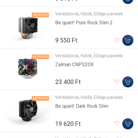
Ventilátorok, Hűtők, Előlapi panelek
NÉPSZERŰ
Be quiet! Pure Rock Slim 2
9 550 Ft
Ventilátorok, Hűtők, Előlapi panelek
NÉPSZERŰ
Zalman CNPS20X
23 400 Ft
Ventilátorok, Hűtők, Előlapi panelek
NÉPSZERŰ
Be quiet! Dark Rock Slim
19 620 Ft