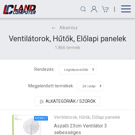
|
Alkatrész
Ventilátorok, Hűtők, Előlapi panelek
1 866 termék
Rendezés:
Megjelenített termékek:
ALKATEGÓRIÁK / SZŰRŐK
Ventilátorok, Hűtők, Előlapi panelek
KIEMELT
Aszatli 23cm Ventilátor 3
sebességes