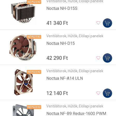
Ventilátorok, Hűtők, Előlapi panelek
NÉPSZERŰ
Noctua NH-D15S
41 340 Ft
Ventilátorok, Hűtők, Előlapi panelek
NÉPSZERŰ
Noctua NH-D15
42 290 Ft
Ventilátorok, Hűtők, Előlapi panelek
NÉPSZERŰ
Noctua NF-A14 ULN
12 140 Ft
Ventilátorok, Hűtők, Előlapi panelek
NÉPSZERŰ
Noctua NF-B9 Redux-1600 PWM