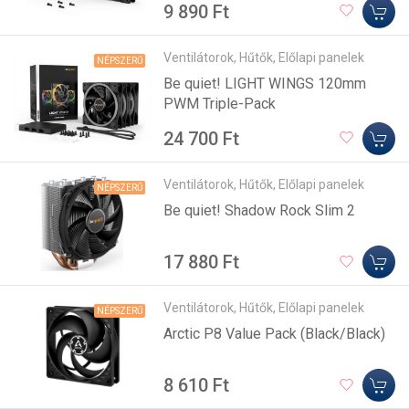
9 890 Ft
Ventilátorok, Hűtők, Előlapi panelek
NÉPSZERŰ
Be quiet! LIGHT WINGS 120mm
PWM Triple-Pack
24 700 Ft
Ventilátorok, Hűtők, Előlapi panelek
NÉPSZERŰ
Be quiet! Shadow Rock Slim 2
17 880 Ft
Ventilátorok, Hűtők, Előlapi panelek
NÉPSZERŰ
Arctic P8 Value Pack (Black/Black)
8 610 Ft