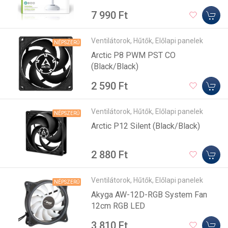
7 990 Ft
Ventilátorok, Hűtők, Előlapi panelek
NÉPSZERŰ
Arctic P8 PWM PST CO
(Black/Black)
2 590 Ft
Ventilátorok, Hűtők, Előlapi panelek
NÉPSZERŰ
Arctic P12 Silent (Black/Black)
2 880 Ft
Ventilátorok, Hűtők, Előlapi panelek
NÉPSZERŰ
Akyga AW-12D-RGB System Fan
12cm RGB LED
3 810 Ft