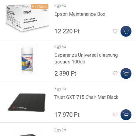
Egyéb
NÉPSZERŰ
Epson Maintenance Box
12 220 Ft
Egyéb
Esperanza Universal cleanung
tissues 100db
2 390 Ft
Egyéb
Trust GXT 715 Chair Mat Black
17 970 Ft
Egyéb