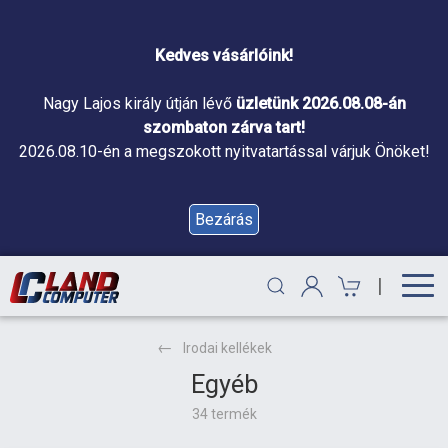
Kedves vásárlóink!
Nagy Lajos király útján lévő
üzletünk 2026.08.08-án
szombaton zárva tart!
2026.08.10-én a megszokott nyitvatartással várjuk Önöket!
Bezárás
|
Irodai kellékek
Egyéb
34 termék