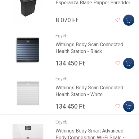
Esperanza Blade Papper Shredder
8 070 Ft
Egyéb
Withings Body Scan Connected
Health Station - Black
134 450 Ft
Egyéb
Withings Body Scan Connected
Health Station - White
134 450 Ft
Egyéb
Withings Body Smart Advanced
Body Composition Wi-Fi Scale -