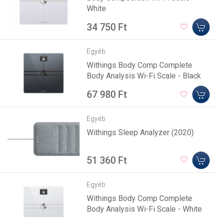
White
34 750 Ft
Egyéb
Withings Body Comp Complete
Body Analysis Wi-Fi Scale - Black
67 980 Ft
Egyéb
Withings Sleep Analyzer (2020)
51 360 Ft
Egyéb
Withings Body Comp Complete
Body Analysis Wi-Fi Scale - White