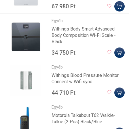
67 980 Ft
Egyéb
Withings Body Smart Advanced
Body Composition Wi-Fi Scale -
Black
34 750 Ft
Egyéb
Withings Blood Pressure Monitor
Connect w Wifi sync
44 710 Ft
Egyéb
Motorola Talkabout T62 Walkie-
Talkie (2 Pcs) Black/Blue