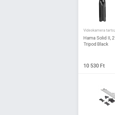
Videokamera tarto
Hama Solid II, 
Tripod Black
10 530 Ft