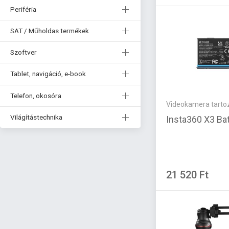
Periféria
SAT / Műholdas termékek
Szoftver
Tablet, navigáció, e-book
Telefon, okosóra
Videokamera tarto
Világítástechnika
Insta360 X3 Ba
21 520 Ft