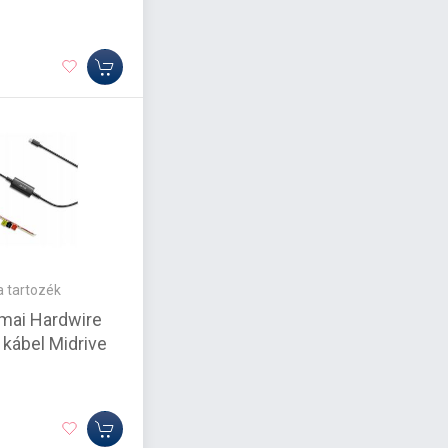
 tartozék
mai Hardwire
 kábel Midrive