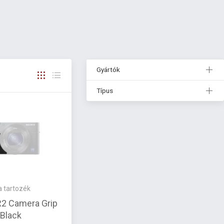
Gyártók
Típus
 tartozék
2 Camera Grip
 Black