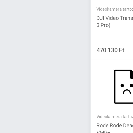
Videokamera tarto
DJI Video Trans
3 Pro)
470 130 Ft
Videokamera tarto
Rode Rode Dea
VMP+