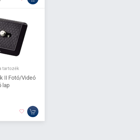
 tartozék
k II Fotó/Videó
 lap