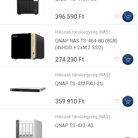
396 590 Ft
Hálózati tárolóegység (NAS)
QNAP NAS TS-464-8G (8GB)
(4xHDD + 2xM.2 SSD)
274 230 Ft
Hálózati tárolóegység (NAS)
QNAP TS-432PXU-2G
359 910 Ft
Hálózati tárolóegység (NAS)
QNAP TS-433-4G