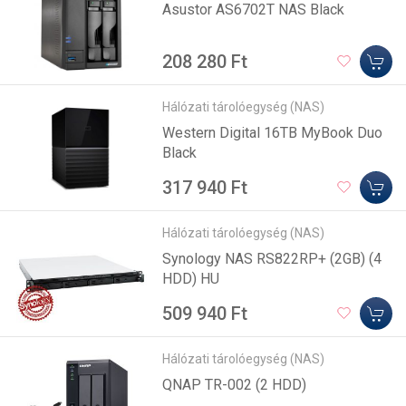
Asustor AS6702T NAS Black
208 280 Ft
Hálózati tárolóegység (NAS)
Western Digital 16TB MyBook Duo
Black
317 940 Ft
Hálózati tárolóegység (NAS)
Synology NAS RS822RP+ (2GB) (4
HDD) HU
509 940 Ft
Hálózati tárolóegység (NAS)
QNAP TR-002 (2 HDD)