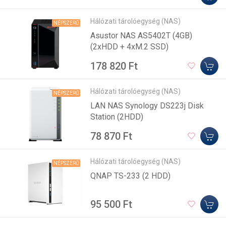
Hálózati tárolóegység (NAS)
NÉPSZERŰ
Asustor NAS AS5402T (4GB)
(2xHDD + 4xM.2 SSD)
178 820 Ft
Hálózati tárolóegység (NAS)
NÉPSZERŰ
LAN NAS Synology DS223j Disk
Station (2HDD)
78 870 Ft
Hálózati tárolóegység (NAS)
NÉPSZERŰ
QNAP TS-233 (2 HDD)
95 500 Ft