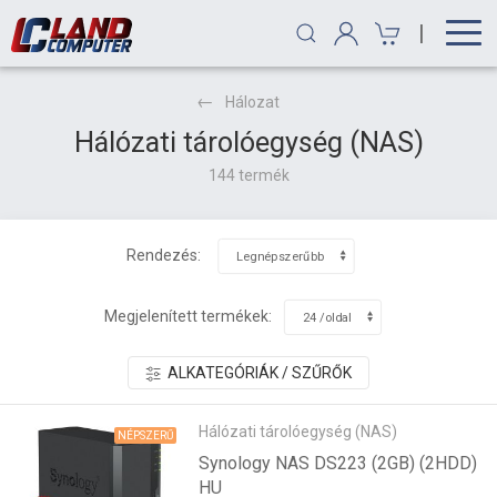
|
Hálozat
Hálózati tárolóegység (NAS)
144 termék
Rendezés:
Megjelenített termékek:
ALKATEGÓRIÁK / SZŰRŐK
Hálózati tárolóegység (NAS)
NÉPSZERŰ
Synology NAS DS223 (2GB) (2HDD)
HU