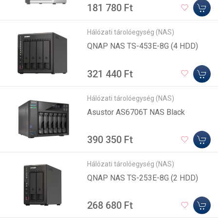
181 780 Ft
Hálózati tárolóegység (NAS)
QNAP NAS TS-453E-8G (4 HDD)
321 440 Ft
Hálózati tárolóegység (NAS)
Asustor AS6706T NAS Black
390 350 Ft
Hálózati tárolóegység (NAS)
QNAP NAS TS-253E-8G (2 HDD)
268 680 Ft