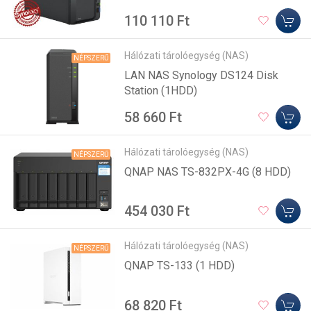
110 110 Ft
Hálózati tárolóegység (NAS)
NÉPSZERŰ
LAN NAS Synology DS124 Disk
Station (1HDD)
58 660 Ft
Hálózati tárolóegység (NAS)
NÉPSZERŰ
QNAP NAS TS-832PX-4G (8 HDD)
454 030 Ft
Hálózati tárolóegység (NAS)
NÉPSZERŰ
QNAP TS-133 (1 HDD)
68 820 Ft