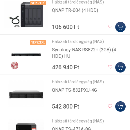
Hálózati tárolóegység (NAS)
NÉPSZERŰ
QNAP TR-004 (4 HDD)
106 600 Ft
Hálózati tárolóegység (NAS)
NÉPSZERŰ
Synology NAS RS822+ (2GB) (4
HDD) HU
426 940 Ft
Hálózati tárolóegység (NAS)
QNAP TS-832PXU-4G
542 800 Ft
Hálózati tárolóegység (NAS)
QNAP TS-473A-8G