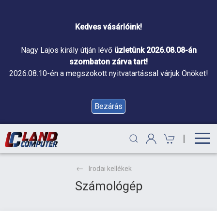
Kedves vásárlóink!
Nagy Lajos király útján lévő
üzletünk 2026.08.08-án
szombaton zárva tart!
2026.08.10-én a megszokott nyitvatartással várjuk Önöket!
Bezárás
|
Irodai kellékek
Számológép