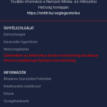
További információ a Nemzeti Média- és Hírközlési
Hatóság honlapján:
https://nmhh.hu/veglegestorles
ÜGYFÉLSZOLGÁLAT
Elérhetőségek
Garanciális Ügyintézés
Webszolgáltatás
Üzleteinkben az elektronikus fizetés mód kizárólag átutalással
érhető el, bankkártyás fizetésre nincs lehetőség.
INFORMÁCIÓK
Általános Szerződési Feltételek
Adatkezelési nyilatkozat
Rólunk
Szolgáltatásaink