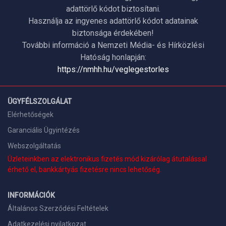
adattörlő kódot biztosítani.
Használja az ingyenes adattörlő kódot adatainak
biztonsága érdekében!
További információ a Nemzeti Média- és Hírközlési
Hatóság honlapján:
https://nmhh.hu/veglegestorles
ÜGYFÉLSZOLGÁLAT
Elérhetőségek
Garanciális Ügyintézés
Webszolgáltatás
Üzleteinkben az elektronikus fizetés mód kizárólag átutalással
érhető el, bankkártyás fizetésre nincs lehetőség.
INFORMÁCIÓK
Általános Szerződési Feltételek
Adatkezelési nyilatkozat