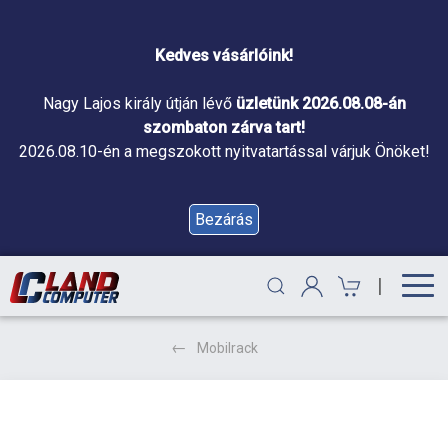
Kedves vásárlóink!
Nagy Lajos király útján lévő
üzletünk 2026.08.08-án
szombaton zárva tart!
2026.08.10-én a megszokott nyitvatartással várjuk Önöket!
Bezárás
|
Mobilrack