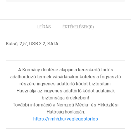
LEÍRÁS
ÉRTÉKELÉSEK
(0)
Külső, 2,5", USB 3.2, SATA
A Kormány döntése alapján a kereskedő tartós
adathordozó termék vásárlásakor köteles a fogyasztó
részére ingyenes adattörlő kódot biztosítani.
Használja az ingyenes adattörlő kódot adatainak
biztonsága érdekében!
További információ a Nemzeti Média- és Hírközlési
Hatóság honlapján:
https://nmhh.hu/veglegestorles