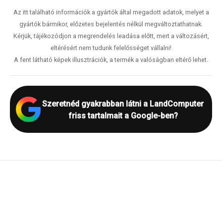
Az itt található információk a gyártók által megadott adatok, melyet a
gyártók bármikor, előzetes bejelentés nélkül megváltoztathatnak.
Kérjük, tájékozódjon a megrendelés leadása előtt, mert a változásért,
eltérésért nem tudunk felelősséget vállalni!
A fent látható képek illusztrációk, a termék a valóságban eltérő lehet.
Szeretnéd gyakrabban látni a LandComputer
friss tartalmait a Google-ben?