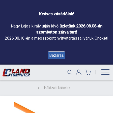
Kedves vásárlóink!
Nagy Lajos király útján lévő
üzletünk 2026.08.08-án
szombaton zárva tart!
2026.08.10-én a megszokott nyitvatartással várjuk Önöket!
Bezárás
|
Hálózati kábelek