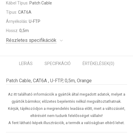
Kábel Típus:
Patch Cable
Típus:
CAT6A
Árnyékolás:
U-FTP
Hossz:
0,5m
Részletes specifikációk
LEÍRÁS
SPECIFIKÁCIÓ
ÉRTÉKELÉSEK
(0)
Patch Cable, CAT6A , U-FTP, 0,5m, Orange
Az itt található információk a gyártók által megadott adatok, melyet a
gyártók bármikor, előzetes bejelentés nélkül megváltoztathatnak.
Kérjük, tájékozódjon a megrendelés leadása előtt, mert a változásért,
eltérésért nem tudunk felelősséget vállalni!
A fent látható képek illusztrációk, a termék a valóságban eltérő lehet.