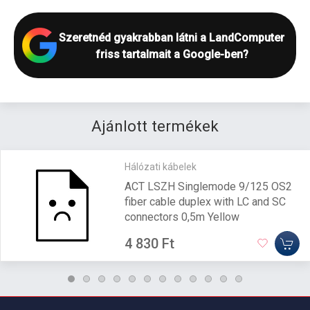
Szeretnéd gyakrabban látni a LandComputer
friss tartalmait a Google-ben?
Ajánlott termékek
Hálózati kábelek
ACT LSZH Singlemode 9/125 OS2
fiber cable duplex with LC and SC
connectors 0,5m Yellow
4 830 Ft