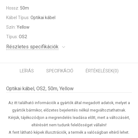
Hossz:
50m
Kábel Típus:
Optikai kábel
Szín:
Yellow
Típus:
OS2
Részletes specifikációk
LEÍRÁS
SPECIFIKÁCIÓ
ÉRTÉKELÉSEK
(0)
Optikai kábel, OS2, 50m, Yellow
Az itt található információk a gyártók által megadott adatok, melyet a
gyártók bármikor, előzetes bejelentés nélkül megváltoztathatnak.
Kérjük, tájékozódjon a megrendelés leadása előtt, mert a változásért,
eltérésért nem tudunk felelősséget vállalni!
A fent látható képek illusztrációk, a termék a valóságban eltérő lehet.