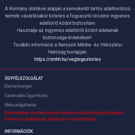
A Kormány döntése alapján a kereskedő tartós adathordozó
termék vásárlásakor köteles a fogyasztó részére ingyenes
adattörlő kódot biztosítani.
Használja az ingyenes adattörlő kódot adatainak
biztonsága érdekében!
További információ a Nemzeti Média- és Hírközlési
Hatóság honlapján:
https://nmhh.hu/veglegestorles
ÜGYFÉLSZOLGÁLAT
Elérhetőségek
Garanciális Ügyintézés
Webszolgáltatás
Üzleteinkben az elektronikus fizetés mód kizárólag átutalással
érhető el, bankkártyás fizetésre nincs lehetőség.
INFORMÁCIÓK