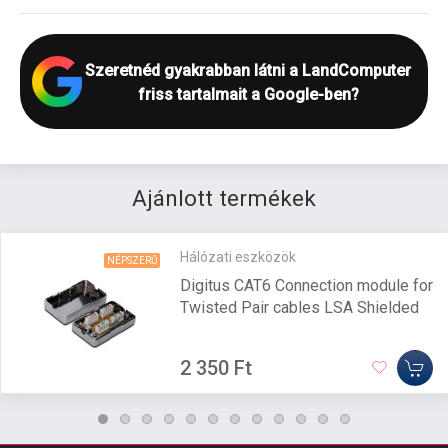
Szeretnéd gyakrabban látni a LandComputer
friss tartalmait a Google-ben?
Ajánlott termékek
Hálózati eszközök
NÉPSZERŰ
Digitus CAT6 Connection module for
Twisted Pair cables LSA Shielded
2 350 Ft