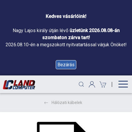
Kedves vásárlóink!
Nagy Lajos király útján lévő
üzletünk 2026.08.08-án
szombaton zárva tart!
2026.08.10-én a megszokott nyitvatartással várjuk Önöket!
Bezárás
|
Hálózati kábelek