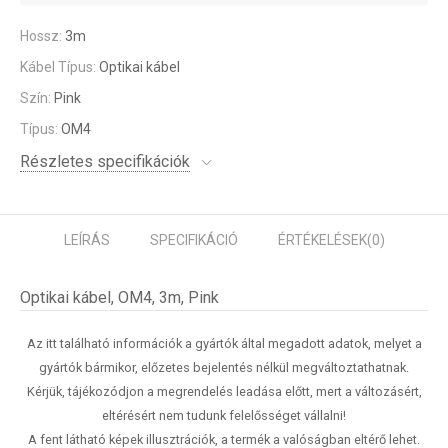
Hossz:
3m
Kábel Típus:
Optikai kábel
Szín:
Pink
Típus:
OM4
Részletes specifikációk
LEÍRÁS
SPECIFIKÁCIÓ
ÉRTÉKELÉSEK
(0)
Optikai kábel, OM4, 3m, Pink
Az itt található információk a gyártók által megadott adatok, melyet a
gyártók bármikor, előzetes bejelentés nélkül megváltoztathatnak.
Kérjük, tájékozódjon a megrendelés leadása előtt, mert a változásért,
eltérésért nem tudunk felelősséget vállalni!
A fent látható képek illusztrációk, a termék a valóságban eltérő lehet.