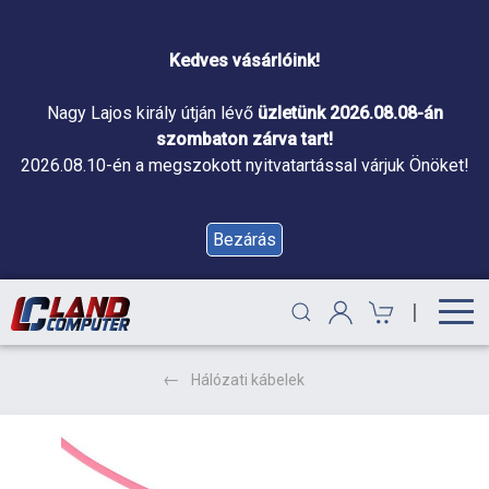
Kedves vásárlóink!
Nagy Lajos király útján lévő
üzletünk 2026.08.08-án
szombaton zárva tart!
2026.08.10-én a megszokott nyitvatartással várjuk Önöket!
Bezárás
|
Hálózati kábelek