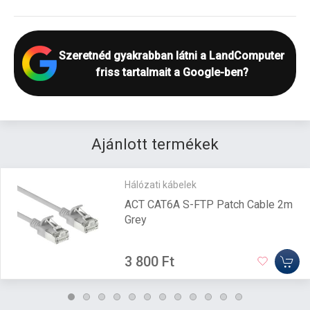
Szeretnéd gyakrabban látni a LandComputer
friss tartalmait a Google-ben?
Ajánlott termékek
Hálózati kábelek
ACT CAT6A S-FTP Patch Cable 2m
Grey
3 800 Ft