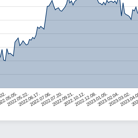
2022.06.17.
202
.02.
2023.02.04.
2022.10.12.
2022.07.06.
22.05.05.
2023.03.02.
2022.12.08.
2022.07.20.
2022.05.22.
2023.04.0
2023.01.05.
2022.09.21.