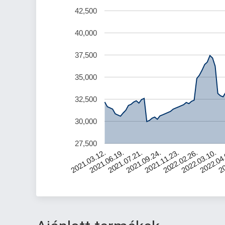
42,500
40,000
37,500
35,000
32,500
30,000
27,500
2022.04
2021.11.23.
2021.06.19.
20
2022.02.26.
2021.07.21.
2022.03.10.
2021.09.24.
2021.03.12.