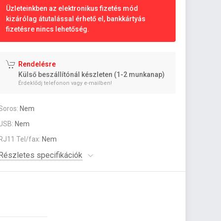
Üzleteinkben az elektronikus fizetés mód
kizárólag átutalással érhető el, bankkártyás
fizetésre nincs lehetőség.
Rendelésre
Külső beszállítónál készleten (1-2 munkanap)
Érdeklődj telefonon vagy e-mailben!
Soros:
Nem
USB:
Nem
RJ11 Tel/fax:
Nem
Részletes specifikációk