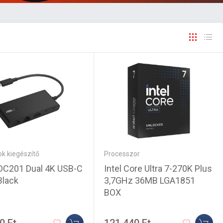
k kiegészítő
Processzor
DC201 Dual 4K USB-C
Intel Core Ultra 7-270K Plus
Black
3,7GHz 36MB LGA1851
BOX