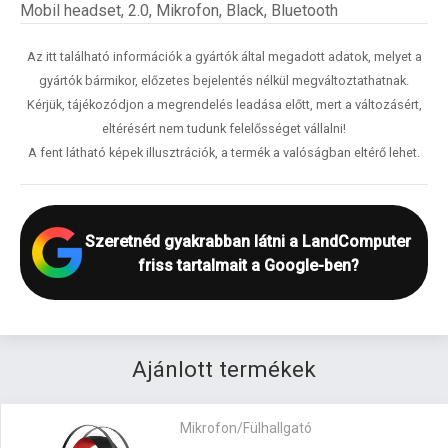
Mobil headset, 2.0, Mikrofon, Black, Bluetooth
Az itt található információk a gyártók által megadott adatok, melyet a
gyártók bármikor, előzetes bejelentés nélkül megváltoztathatnak.
Kérjük, tájékozódjon a megrendelés leadása előtt, mert a változásért,
eltérésért nem tudunk felelősséget vállalni!
A fent látható képek illusztrációk, a termék a valóságban eltérő lehet.
Szeretnéd gyakrabban látni a LandComputer
friss tartalmait a Google-ben?
Ajánlott termékek
Mikrofon/Fülhallgató