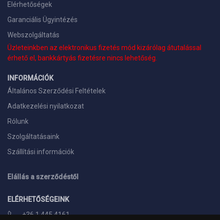
Elérhetőségek
Garanciális Ügyintézés
Webszolgáltatás
Üzleteinkben az elektronikus fizetés mód kizárólag átutalással
érhető el, bankkártyás fizetésre nincs lehetőség.
INFORMÁCIÓK
Általános Szerződési Feltételek
Adatkezelési nyilatkozat
Rólunk
Szolgáltatásaink
Szállítási információk
Elállás a szerződéstől
ELÉRHETŐSÉGEINK
+36 1 445 4161