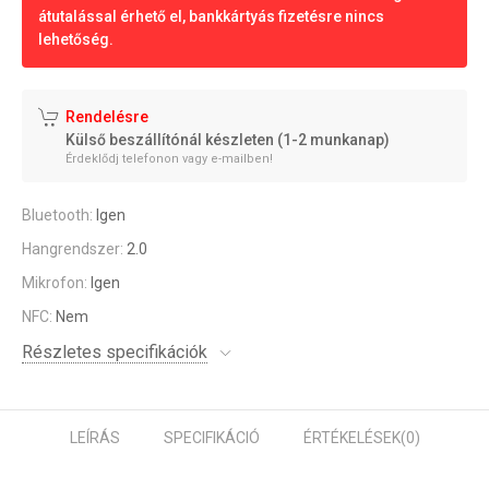
átutalással érhető el, bankkártyás fizetésre nincs
lehetőség.
Rendelésre
Külső beszállítónál készleten (1-2 munkanap)
Érdeklődj telefonon vagy e-mailben!
Bluetooth:
Igen
Hangrendszer:
2.0
Mikrofon:
Igen
NFC:
Nem
Részletes specifikációk
LEÍRÁS
SPECIFIKÁCIÓ
ÉRTÉKELÉSEK
(0)