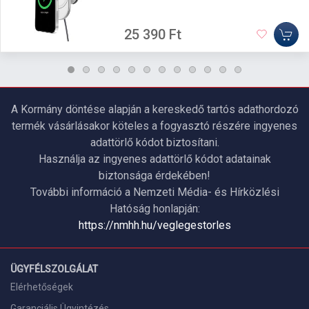
25 390 Ft
A Kormány döntése alapján a kereskedő tartós adathordozó
termék vásárlásakor köteles a fogyasztó részére ingyenes
adattörlő kódot biztosítani.
Használja az ingyenes adattörlő kódot adatainak
biztonsága érdekében!
További információ a Nemzeti Média- és Hírközlési
Hatóság honlapján:
https://nmhh.hu/veglegestorles
ÜGYFÉLSZOLGÁLAT
Elérhetőségek
Garanciális Ügyintézés