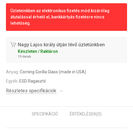
Üzleteinkben az elektronikus fizetés mód kizárólag
átutalással érhető el, bankkártyás fizetésre nincs
lehetőség.
Nagy Lajos király útján lévő üzletünkben
Készleten / Raktáron
19 darab
Anyag:
Corning Gorilla Glass (made in USA)
Egyéb:
ESD Ragasztó
Részletes specifikációk
SPECIFIKÁCIÓ
ÉRTÉKELÉSEK
(0)