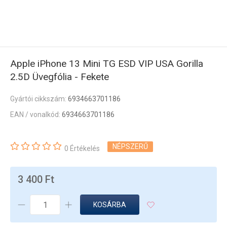
Apple iPhone 13 Mini TG ESD VIP USA Gorilla
2.5D Üvegfólia - Fekete
Gyártói cikkszám:
6934663701186
EAN / vonalkód:
6934663701186
NÉPSZERŰ
0 Értékelés
3 400 Ft
KOSÁRBA