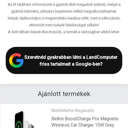
Az itt található információk a gyártók által megadott adatok, melyet a
gyártók bármikor, előzetes bejelentés nélkül megváltoztathatnak.
Kérjük, tájékozódjon a megrendelés leadása előtt, mert a változásért,
eltérésért nem tudunk felelősséget vállalni!
A fent látható képek illusztrációk, a termék a valóságban eltérő lehet.
Szeretnéd gyakrabban látni a LandComputer
friss tartalmait a Google-ben?
Ajánlott termékek
Mobiltelefon Kiegészítő
Belkin BoostCharge Pro Magnetic
Wireless Car Charger 15W Grey