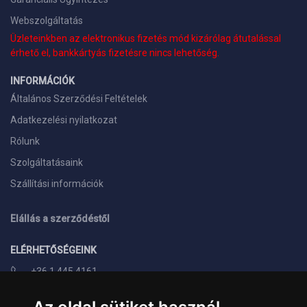
Webszolgáltatás
Üzleteinkben az elektronikus fizetés mód kizárólag átutalással
érhető el, bankkártyás fizetésre nincs lehetőség.
INFORMÁCIÓK
Általános Szerződési Feltételek
Adatkezelési nyilatkozat
Rólunk
Szolgáltatásaink
Szállítási információk
Elállás a szerződéstől
ELÉRHETŐSÉGEINK
+36 1 445 4161
+36 70 626 8400