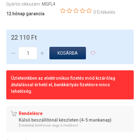
Gyártói cikkszám:
MGFL4
0 Értékelés
12 hónap garancia
22 110 Ft
KOSÁRBA
Üzleteinkben az elektronikus fizetés mód kizárólag
átutalással érhető el, bankkártyás fizetésre nincs
lehetőség.
Rendelésre
Külső beszállítónál készleten (4-5 munkanap)
Érdeklődj telefonon vagy e-mailben!