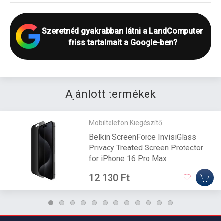
Szeretnéd gyakrabban látni a LandComputer
friss tartalmait a Google-ben?
Ajánlott termékek
Mobiltelefon Kiegészítő
Belkin ScreenForce InvisiGlass
Privacy Treated Screen Protector
for iPhone 16 Pro Max
12 130 Ft