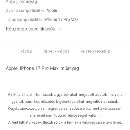
Anyag:
műanyag
Gyártó kompatibilitás:
Apple
Típus kompatibilitás:
iPhone 17 Pro Max
Részletes specifikációk
LEÍRÁS
SPECIFIKÁCIÓ
ÉRTÉKELÉSEK
(0)
Apple, iPhone 17 Pro Max, műanyag
Az itt található információk a gyártók által megadott adatok, melyet a
gyártók bármikor, előzetes bejelentés nélkül megváltoztathatnak.
Kérjük, tájékozódjon a megrendelés leadása előtt, mert a változásért,
eltérésért nem tudunk felelősséget vállalni!
A fent látható képek illusztrációk, a termék a valóságban eltérő lehet.