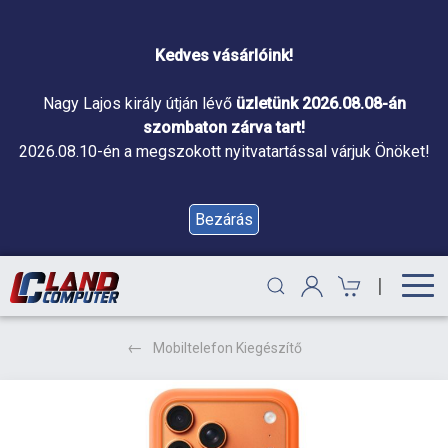
Kedves vásárlóink!
Nagy Lajos király útján lévő
üzletünk 2026.08.08-án
szombaton zárva tart!
2026.08.10-én a megszokott nyitvatartással várjuk Önöket!
Bezárás
|
Mobiltelefon Kiegészítő