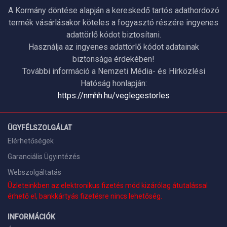
A Kormány döntése alapján a kereskedő tartós adathordozó
termék vásárlásakor köteles a fogyasztó részére ingyenes
adattörlő kódot biztosítani.
Használja az ingyenes adattörlő kódot adatainak
biztonsága érdekében!
További információ a Nemzeti Média- és Hírközlési
Hatóság honlapján:
https://nmhh.hu/veglegestorles
ÜGYFÉLSZOLGÁLAT
Elérhetőségek
Garanciális Ügyintézés
Webszolgáltatás
Üzleteinkben az elektronikus fizetés mód kizárólag átutalással
érhető el, bankkártyás fizetésre nincs lehetőség.
INFORMÁCIÓK