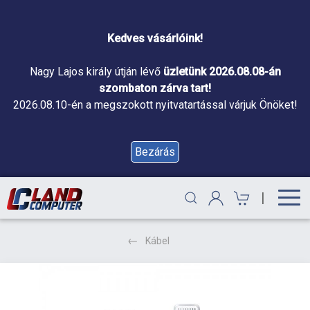
Kedves vásárlóink!
Nagy Lajos király útján lévő
üzletünk 2026.08.08-án
szombaton zárva tart!
2026.08.10-én a megszokott nyitvatartással várjuk Önöket!
Bezárás
|
Kábel