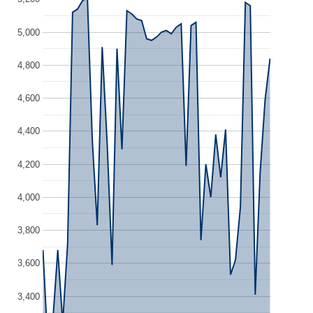
5,000
4,800
4,600
4,400
4,200
4,000
3,800
3,600
3,400