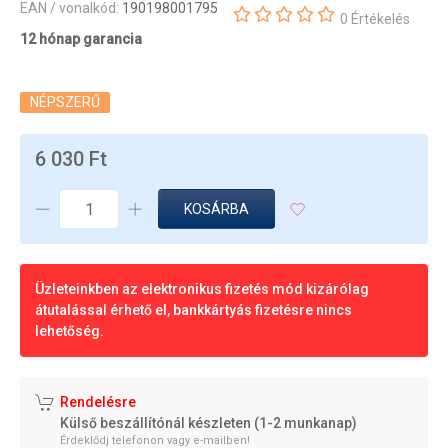
EAN / vonalkód:
190198001795
0 Értékelés
12 hónap garancia
NÉPSZERŰ
6 030 Ft
KOSÁRBA
Üzleteinkben az elektronikus fizetés mód kizárólag
átutalással érhető el, bankkártyás fizetésre nincs
lehetőség.
Rendelésre
Külső beszállítónál készleten (1-2 munkanap)
Érdeklődj telefonon vagy e-mailben!