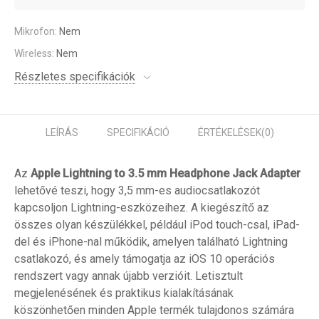
Mikrofon:
Nem
Wireless:
Nem
Részletes specifikációk
LEÍRÁS
SPECIFIKÁCIÓ
ÉRTÉKELÉSEK
(0)
Az
Apple Lightning to 3.5 mm Headphone Jack Adapter
lehetővé teszi, hogy 3,5 mm-es audiocsatlakozót
kapcsoljon Lightning-eszközeihez. A kiegészítő az
összes olyan készülékkel, például iPod touch-csal, iPad-
del és iPhone-nal működik, amelyen található Lightning
csatlakozó, és amely támogatja az iOS 10
operációs
rendszert
vagy annak újabb verzióit. Letisztult
megjelenésének és praktikus kialakításának
köszönhetően minden Apple termék tulajdonos számára