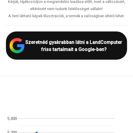
Kérjük, tájékozódjon a megrendelés leadása előtt, mert a változásért,
eltérésért nem tudunk felelősséget vállalni!
A fent látható képek illusztrációk, a termék a valóságban eltérő lehet.
Szeretnéd gyakrabban látni a LandComputer
friss tartalmait a Google-ben?
5,400
5,200