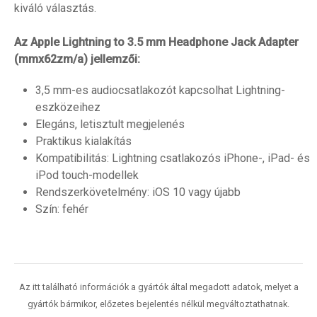
kiváló választás.
Az Apple Lightning to 3.5 mm Headphone Jack Adapter
(mmx62zm/a) jellemzői:
3,5 mm-es audiocsatlakozót kapcsolhat Lightning-
eszközeihez
Elegáns, letisztult megjelenés
Praktikus kialakítás
Kompatibilitás: Lightning csatlakozós iPhone-, iPad- és
iPod touch-modellek
Rendszerkövetelmény: iOS 10 vagy újabb
Szín:
fehér
Az itt található információk a gyártók által megadott adatok, melyet a
gyártók bármikor, előzetes bejelentés nélkül megváltoztathatnak.