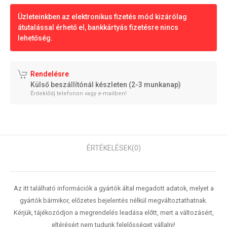
Üzleteinkben az elektronikus fizetés mód kizárólag
átutalással érhető el, bankkártyás fizetésre nincs
lehetőség.
Rendelésre
Külső beszállítónál készleten (2-3 munkanap)
Érdeklődj telefonon vagy e-mailben!
ÉRTÉKELÉSEK
(0)
Az itt található információk a gyártók által megadott adatok, melyet a
gyártók bármikor, előzetes bejelentés nélkül megváltoztathatnak.
Kérjük, tájékozódjon a megrendelés leadása előtt, mert a változásért,
eltérésért nem tudunk felelősséget vállalni!