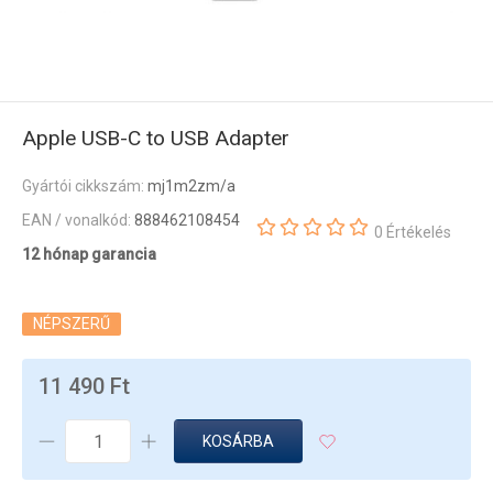
Apple USB-C to USB Adapter
Gyártói cikkszám:
mj1m2zm/a
EAN / vonalkód:
888462108454
0 Értékelés
12 hónap garancia
NÉPSZERŰ
11 490 Ft
KOSÁRBA