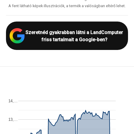
A fent látható képek illusztrációk, a termék a valóságban eltérő lehet.
Szeretnéd gyakrabban látni a LandComputer
friss tartalmait a Google-ben?
14,…
13,…