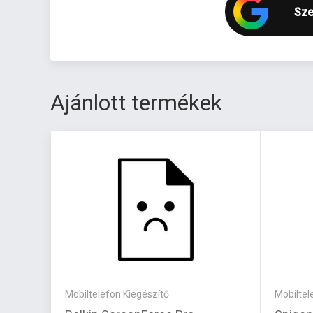
Sze
Ajánlott termékek
Mobiltelefon Kiegészítő
Mobiltel