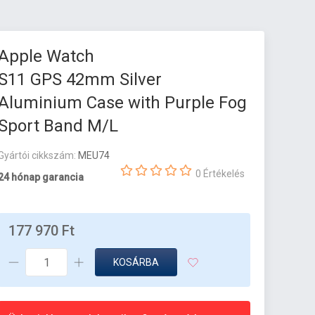
Apple Watch
S11 GPS 42mm Silver
Aluminium Case with Purple Fog
Sport Band M/L
Gyártói cikkszám:
MEU74
0 Értékelés
24 hónap garancia
177 970 Ft
KOSÁRBA