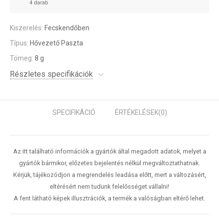
4 darab
Kiszerelés:
Fecskendőben
Típus:
Hővezető Paszta
Tömeg:
8 g
Részletes specifikációk
SPECIFIKÁCIÓ
ÉRTÉKELÉSEK
(0)
Az itt található információk a gyártók által megadott adatok, melyet a
gyártók bármikor, előzetes bejelentés nélkül megváltoztathatnak.
Kérjük, tájékozódjon a megrendelés leadása előtt, mert a változásért,
eltérésért nem tudunk felelősséget vállalni!
A fent látható képek illusztrációk, a termék a valóságban eltérő lehet.