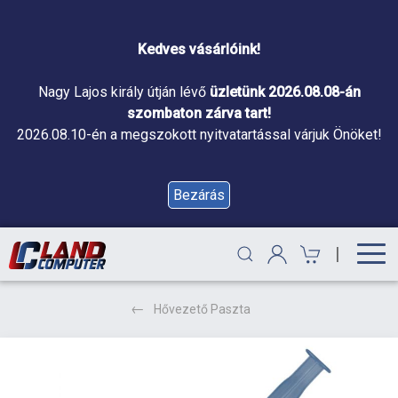
Kedves vásárlóink!
Nagy Lajos király útján lévő
üzletünk 2026.08.08-án
szombaton zárva tart!
2026.08.10-én a megszokott nyitvatartással várjuk Önöket!
Bezárás
|
Hővezető Paszta