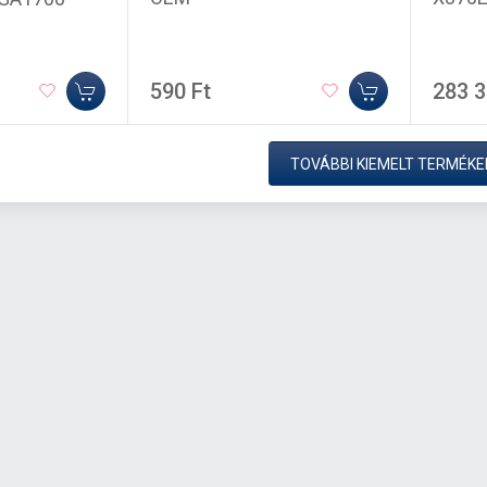
590 Ft
283 3
TOVÁBBI KIEMELT TERMÉKE