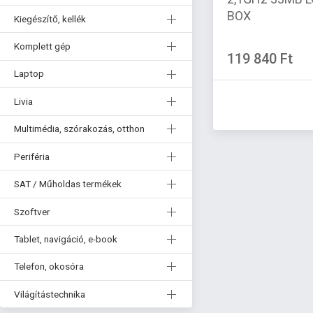
BOX
Kiegészítő, kellék
Komplett gép
119 840 Ft
Laptop
Livia
Multimédia, szórakozás, otthon
Periféria
SAT / Műholdas termékek
Szoftver
Tablet, navigáció, e-book
Telefon, okosóra
Világítástechnika