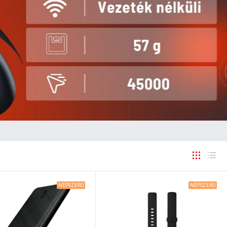
NÉPSZERŰ
NÉPSZERŰ