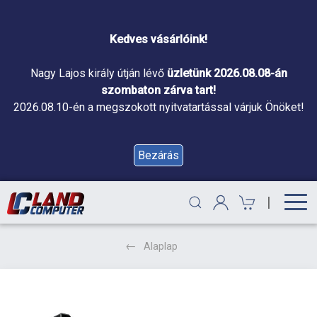
Kedves vásárlóink!
Nagy Lajos király útján lévő
üzletünk 2026.08.08-án
szombaton zárva tart!
2026.08.10-én a megszokott nyitvatartással várjuk Önöket!
Bezárás
|
Alaplap