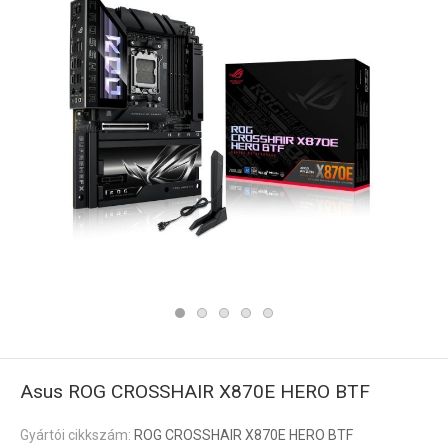
Asus ROG CROSSHAIR X870E HERO BTF
Gyártói cikkszám:
ROG CROSSHAIR X870E HERO BTF