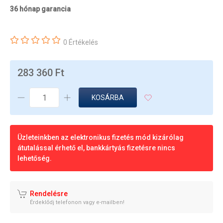
36 hónap garancia
0 Értékelés
283 360 Ft
KOSÁRBA
Üzleteinkben az elektronikus fizetés mód kizárólag
átutalással érhető el, bankkártyás fizetésre nincs
lehetőség.
Rendelésre
Érdeklődj telefonon vagy e-mailben!