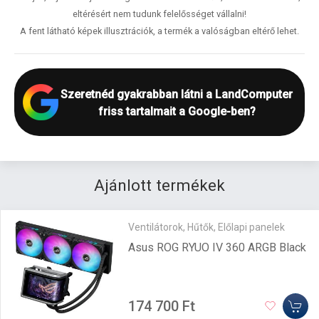
eltérésért nem tudunk felelősséget vállalni!
A fent látható képek illusztrációk, a termék a valóságban eltérő lehet.
Szeretnéd gyakrabban látni a LandComputer
friss tartalmait a Google-ben?
Ajánlott termékek
Ventilátorok, Hűtők, Előlapi panelek
Asus ROG RYUO IV 360 ARGB Black
174 700 Ft