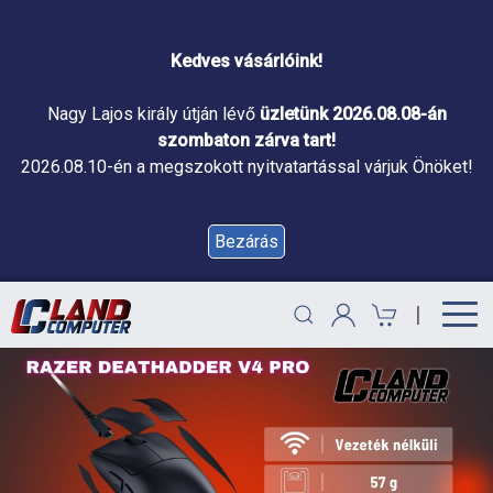
Kedves vásárlóink!
Nagy Lajos király útján lévő
üzletünk 2026.08.08-án
szombaton zárva tart!
2026.08.10-én a megszokott nyitvatartással várjuk Önöket!
Bezárás
|