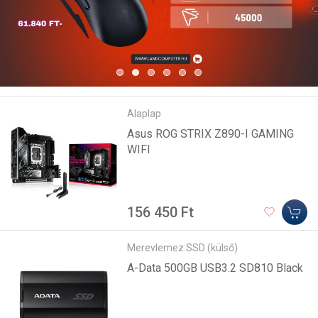
Alaplap
Asus ROG STRIX Z890-I GAMING
WIFI
156 450 Ft
Merevlemez SSD (külső)
A-Data 500GB USB3.2 SD810 Black