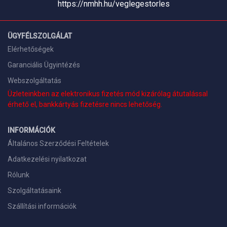
https://nmhh.hu/veglegestorles
ÜGYFÉLSZOLGÁLAT
Elérhetőségek
Garanciális Ügyintézés
Webszolgáltatás
Üzleteinkben az elektronikus fizetés mód kizárólag átutalással
érhető el, bankkártyás fizetésre nincs lehetőség.
INFORMÁCIÓK
Általános Szerződési Feltételek
Adatkezelési nyilatkozat
Rólunk
Szolgáltatásaink
Szállítási információk