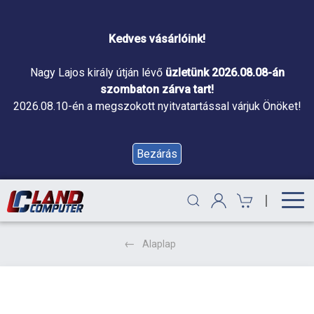
Kedves vásárlóink!
Nagy Lajos király útján lévő
üzletünk 2026.08.08-án
szombaton zárva tart!
2026.08.10-én a megszokott nyitvatartással várjuk Önöket!
Bezárás
|
Alaplap