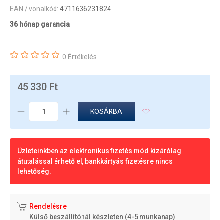
EAN / vonalkód:
4711636231824
36 hónap garancia
0 Értékelés
45 330 Ft
KOSÁRBA
Üzleteinkben az elektronikus fizetés mód kizárólag
átutalással érhető el, bankkártyás fizetésre nincs
lehetőség.
Rendelésre
Külső beszállítónál készleten (4-5 munkanap)