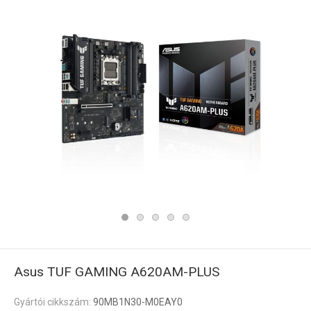
Asus TUF GAMING A620AM-PLUS
Gyártói cikkszám:
90MB1N30-M0EAY0