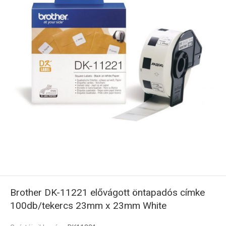
Brother DK-11221 elővágott öntapadós címke
100db/tekercs 23mm x 23mm White