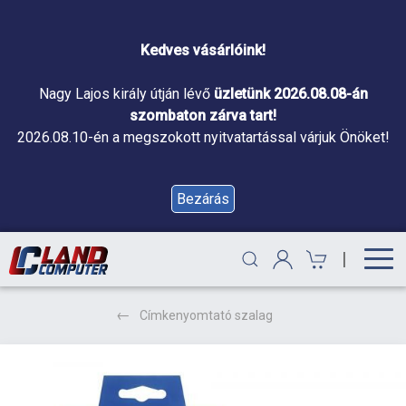
Kedves vásárlóink!
Nagy Lajos király útján lévő
üzletünk 2026.08.08-án
szombaton zárva tart!
2026.08.10-én a megszokott nyitvatartással várjuk Önöket!
Bezárás
|
Címkenyomtató szalag