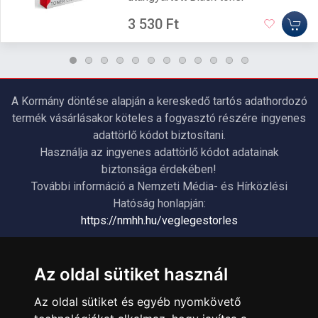
3 530 Ft
A Kormány döntése alapján a kereskedő tartós adathordozó
termék vásárlásakor köteles a fogyasztó részére ingyenes
adattörlő kódot biztosítani.
Használja az ingyenes adattörlő kódot adatainak
biztonsága érdekében!
További információ a Nemzeti Média- és Hírközlési
Hatóság honlapján:
https://nmhh.hu/veglegestorles
ÜGYFÉLSZOLGÁLAT
Az oldal sütiket használ
Elérhetőségek
Az oldal sütiket és egyéb nyomkövető
Garanciális Ügyintézés