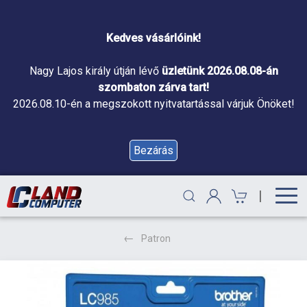
Kedves vásárlóink!
Nagy Lajos király útján lévő
üzletünk 2026.08.08-án
szombaton zárva tart!
2026.08.10-én a megszokott nyitvatartással várjuk Önöket!
Bezárás
|
Patron