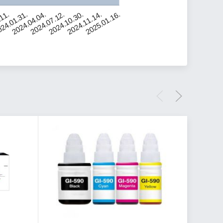
.11.
24.01.31.
2024.04.04.
2024.07.12.
2024.10.30.
2024.11.14.
2025.01.16.