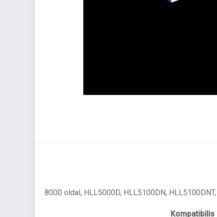
8000 oldal, HLL5000D, HLL5100DN, HLL5100DN
Kompatibilis