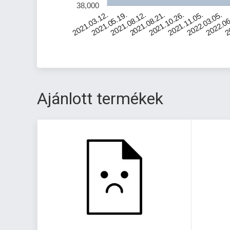
38,000
2021.05.19.
2021.08.12.
2021.08.21.
2021.10.26.
2021.11.05.
2022.03.05.
2022.06
2
2021.03.12.
Ajánlott termékek