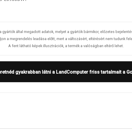
 a gyártók által megadott adatok, melyet a gyártók bármikor, előzetes bejelent
jon a megrendelés leadása előtt, mert a változásért, eltérésért nem tudunk fele
A fent látható képek illusztrációk, a termék a valóságban eltérő lehet.
retnéd gyakrabban látni a LandComputer friss tartalmait a G