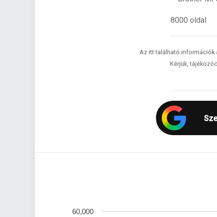
8000 oldal
Az itt található információk
Kérjük, tájékozód
Sze
60,000