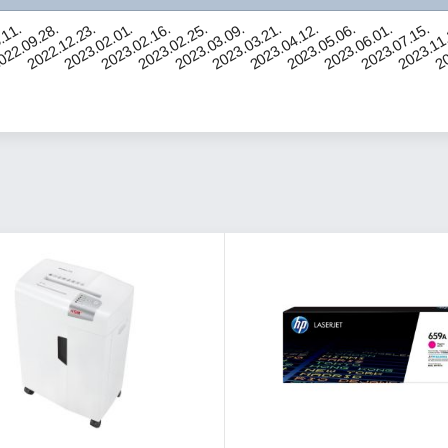
2023.06.01.
2022.12.23.
2023.07.15.
2023.02.01.
2023.11
2023.02.16.
20
2023.02.25.
2023.03.09.
2023.03.21.
2023.04.12.
.11.
2023.05.06.
022.09.28.