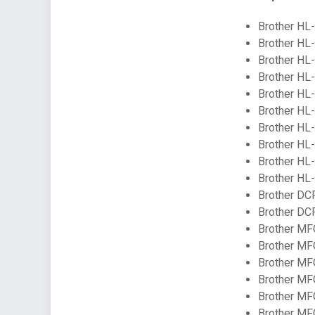
Brother HL
Brother H
Brother H
Brother H
Brother H
Brother H
Brother H
Brother H
Brother H
Brother H
Brother D
Brother D
Brother M
Brother M
Brother M
Brother M
Brother M
Brother M