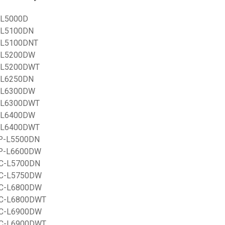
-L5000D
L-L5100DN
L-L5100DNT
L-L5200DW
L-L5200DWT
L-L6250DN
L-L6300DW
L-L6300DWT
L-L6400DW
L-L6400DWT
CP-L5500DN
CP-L6600DW
FC-L5700DN
FC-L5750DW
FC-L6800DW
FC-L6800DWT
FC-L6900DW
FC-L6900DWT