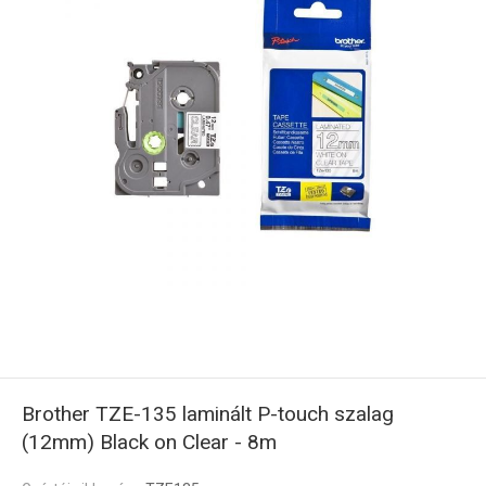
Brother TZE-135 laminált P-touch szalag
(12mm) Black on Clear - 8m