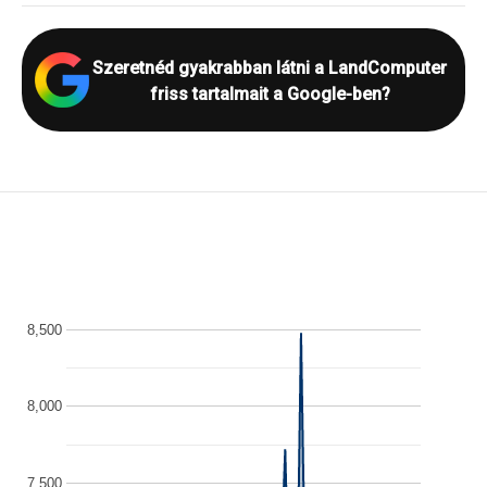
Szeretnéd gyakrabban látni a LandComputer
friss tartalmait a Google-ben?
8,500
8,000
7,500