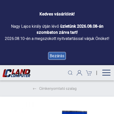
Kedves vásárlóink!
Nagy Lajos király útján lévő
üzletünk 2026.08.08-án
szombaton zárva tart!
2026.08.10-én a megszokott nyitvatartással várjuk Önöket!
Bezárás
|
Címkenyomtató szalag