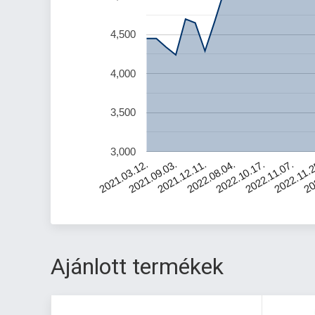
4,500
4,000
3,500
3,000
20
2022.11.07.
2022.08.04.
2021.09.03.
2022.11.
2022.10.17.
2021.12.11.
2021.03.12.
Ajánlott termékek