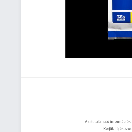
Az itt található információk
Kérjük, tájékozód