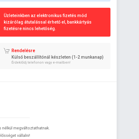
Üzleteinkben az elektronikus fizetés mód
kizárólag átutalással érhető el, bankkártyás
fizetésre nincs lehetőség.
Rendelésre
Külső beszállítónál készleten (1-2 munkanap)
Érdeklődj telefonon vagy e-mailben!
és nélkül megváltoztathatnak.
lősséget vállalni!