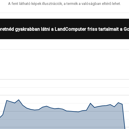
A fent látható képek illusztrációk, a termék a valóságban eltérő lehet.
retnéd gyakrabban látni a LandComputer friss tartalmait a G