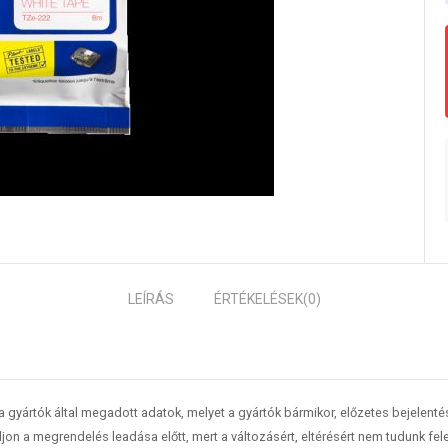
LEÍRÁS
ÉRTÉKELÉSEK
(0)
 a gyártók által megadott adatok, melyet a gyártók bármikor, előzetes bejelent
jon a megrendelés leadása előtt, mert a változásért, eltérésért nem tudunk fele