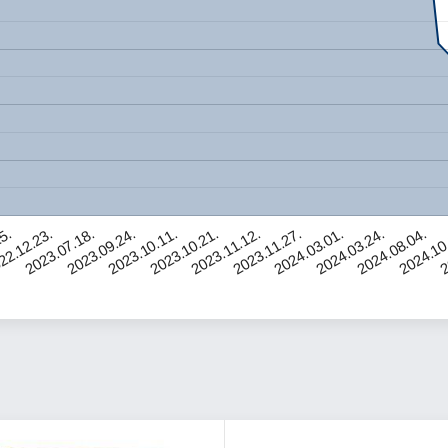
2024.10
2024.03.24.
2023.11.27.
2023.10.21.
2023.09.24.
22.12.23.
2
2024.08.04.
2024.03.01.
2023.11.12.
2023.10.11.
2023.07.18.
25.