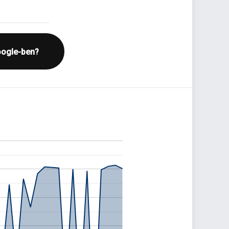
oogle-ben?