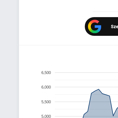
Sze
6,500
6,000
5,500
5,000