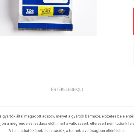
ÉRTÉKELÉSEK
(0)
 a gyártók által megadott adatok, melyet a gyártók bármikor, előzetes bejelent
jon a megrendelés leadása előtt, mert a változásért, eltérésért nem tudunk fele
A fent látható képek illusztrációk, a termék a valóságban eltérő lehet.