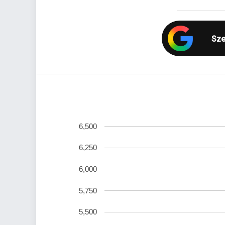
Sze
6,500
6,250
6,000
5,750
5,500