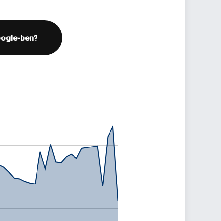
oogle-ben?