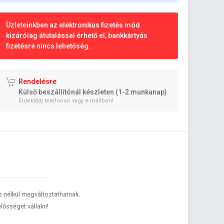
Üzleteinkben az elektronikus fizetés mód
kizárólag átutalással érhető el, bankkártyás
fizetésre nincs lehetőség.
Rendelésre
Külső beszállítónál készleten (1-2 munkanap)
Érdeklődj telefonon vagy e-mailben!
és nélkül megváltoztathatnak.
lősséget vállalni!