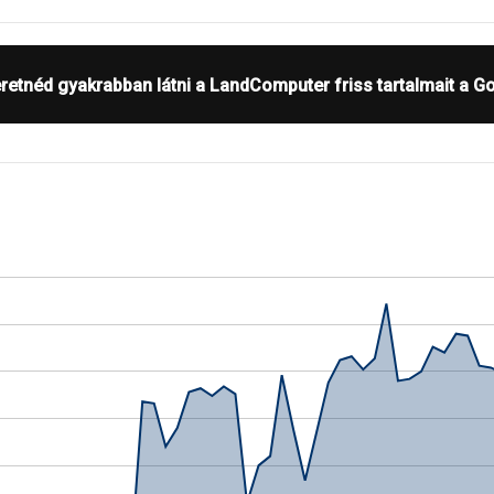
retnéd gyakrabban látni a LandComputer friss tartalmait a G