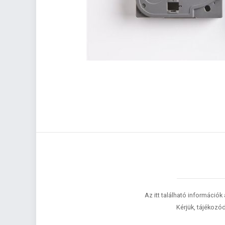
Az itt található információk
Kérjük, tájékozód