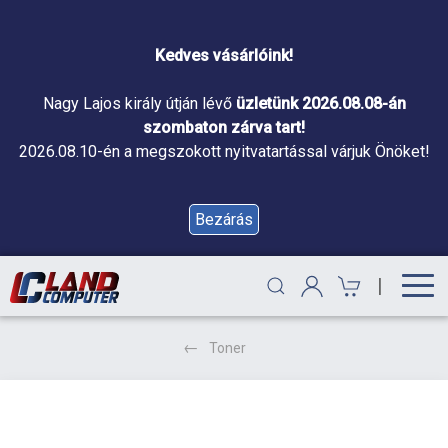
Kedves vásárlóink!
Nagy Lajos király útján lévő
üzletünk 2026.08.08-án
szombaton zárva tart!
2026.08.10-én a megszokott nyitvatartással várjuk Önöket!
Bezárás
|
Toner