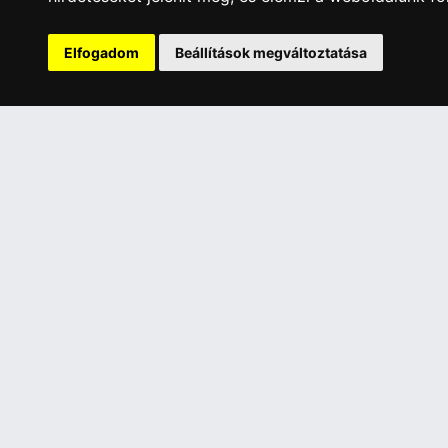
A Kormány döntése alapján a kereskedő t
Has
Elfogadom
Beállítások megváltoztatása
ÜGYFÉLSZOLGÁLAT
INFORMÁC
Elérhetőségek
Általános 
Garanciális Ügyintézés
Adatkezelé
Webszolgáltatás
Rólunk
Üzleteinkben az elektronikus fizetés mód
Szolgáltat
kizárólag átutalással érhető el, bankkártyás
Szállítási 
fizetésre nincs lehetőség.