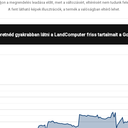
jon a megrendelés leadása előtt, mert a változásért, eltérésért nem tudunk fele
A fent látható képek illusztrációk, a termék a valóságban eltérő lehet.
retnéd gyakrabban látni a LandComputer friss tartalmait a G