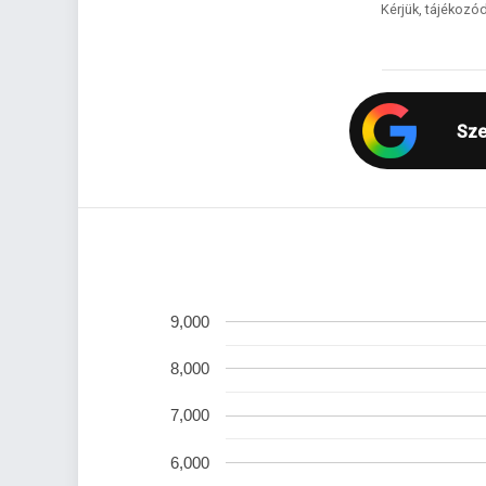
Kérjük, tájékozód
Sze
9,000
8,000
7,000
6,000