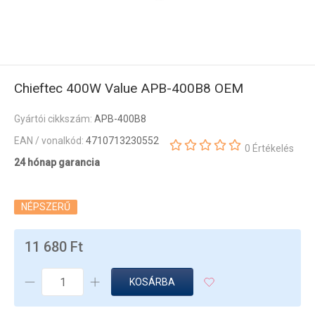
Chieftec 400W Value APB-400B8 OEM
Gyártói cikkszám:
APB-400B8
EAN / vonalkód:
4710713230552
0 Értékelés
24 hónap garancia
NÉPSZERŰ
11 680 Ft
KOSÁRBA