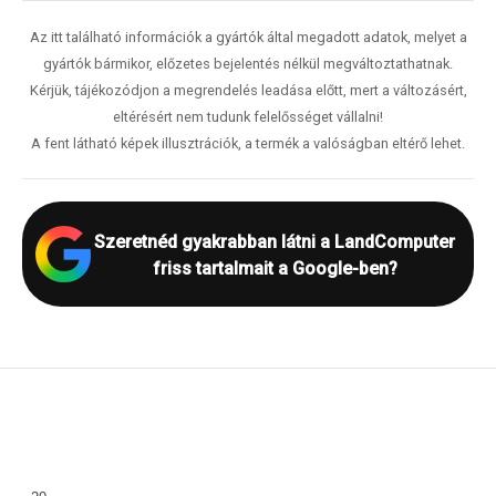
Az itt található információk a gyártók által megadott adatok, melyet a
gyártók bármikor, előzetes bejelentés nélkül megváltoztathatnak.
Kérjük, tájékozódjon a megrendelés leadása előtt, mert a változásért,
eltérésért nem tudunk felelősséget vállalni!
A fent látható képek illusztrációk, a termék a valóságban eltérő lehet.
Szeretnéd gyakrabban látni a LandComputer
friss tartalmait a Google-ben?