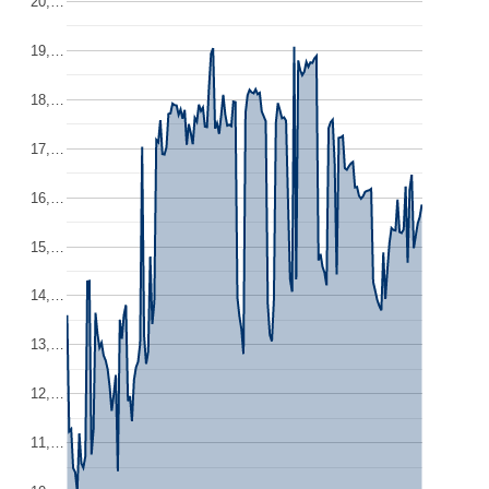
20,…
19,…
18,…
17,…
16,…
15,…
14,…
13,…
12,…
11,…