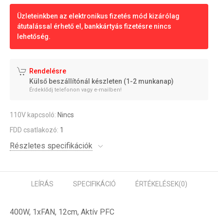
Üzleteinkben az elektronikus fizetés mód kizárólag
átutalással érhető el, bankkártyás fizetésre nincs
lehetőség.
Rendelésre
Külső beszállítónál készleten (1-2 munkanap)
Érdeklődj telefonon vagy e-mailben!
110V kapcsoló:
Nincs
FDD csatlakozó:
1
Részletes specifikációk
LEÍRÁS
SPECIFIKÁCIÓ
ÉRTÉKELÉSEK
(0)
400W, 1xFAN, 12cm, Aktív PFC