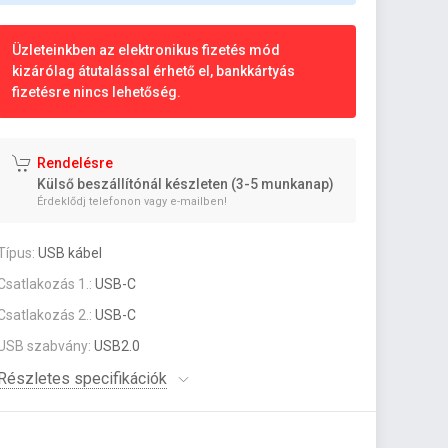
Üzleteinkben az elektronikus fizetés mód
kizárólag átutalással érhető el, bankkártyás
fizetésre nincs lehetőség.
Rendelésre
Külső beszállítónál készleten (3-5 munkanap)
Érdeklődj telefonon vagy e-mailben!
Típus:
USB kábel
Csatlakozás 1.:
USB-C
Csatlakozás 2.:
USB-C
USB szabvány:
USB2.0
Részletes specifikációk