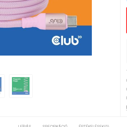
LEÍRÁS
SPECIFIKÁCIÓ
ÉRTÉKELÉSEK
(0)