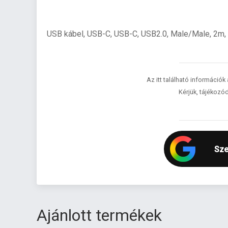
USB kábel, USB-C, USB-C, USB2.0, Male/Male, 2m, P
Az itt található információk
Kérjük, tájékozód
Sze
Ajánlott termékek