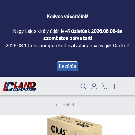
Kedves vásárlóink!
Nagy Lajos király útján lévő
üzletünk 2026.08.08-án
szombaton zárva tart!
2026.08.10-én a megszokott nyitvatartással várjuk Önöket!
Bezárás
|
Kábel