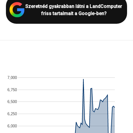
Szeretnéd gyakrabban látni a LandComputer
friss tartalmait a Google-ben?
7,000
6,750
6,500
6,250
6,000