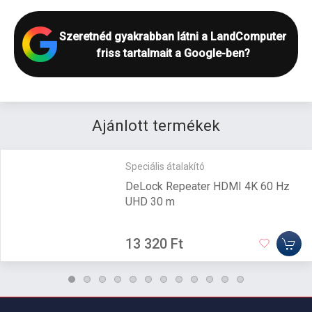
Szeretnéd gyakrabban látni a LandComputer
friss tartalmait a Google-ben?
Ajánlott termékek
Speciális átalakító
DeLock Repeater HDMI 4K 60 Hz
UHD 30 m
13 320 Ft