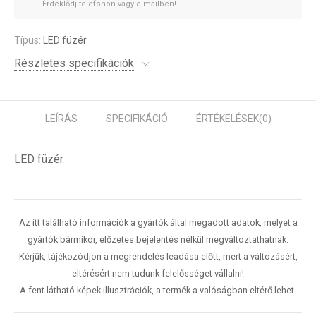
Érdeklődj telefonon vagy e-mailben!
Típus:
LED füzér
Részletes specifikációk
LEÍRÁS
SPECIFIKÁCIÓ
ÉRTÉKELÉSEK
(0)
LED füzér
Az itt található információk a gyártók által megadott adatok, melyet a
gyártók bármikor, előzetes bejelentés nélkül megváltoztathatnak.
Kérjük, tájékozódjon a megrendelés leadása előtt, mert a változásért,
eltérésért nem tudunk felelősséget vállalni!
A fent látható képek illusztrációk, a termék a valóságban eltérő lehet.