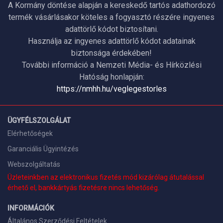
A Kormány döntése alapján a kereskedő tartós adathordozó
termék vásárlásakor köteles a fogyasztó részére ingyenes
adattörlő kódot biztosítani.
Használja az ingyenes adattörlő kódot adatainak
biztonsága érdekében!
További információ a Nemzeti Média- és Hírközlési
Hatóság honlapján:
https://nmhh.hu/veglegestorles
ÜGYFÉLSZOLGÁLAT
Elérhetőségek
Garanciális Ügyintézés
Webszolgáltatás
Üzleteinkben az elektronikus fizetés mód kizárólag átutalással
érhető el, bankkártyás fizetésre nincs lehetőség.
INFORMÁCIÓK
Általános Szerződési Feltételek