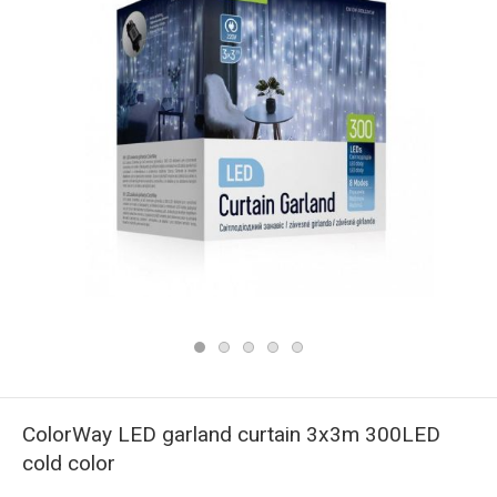
ColorWay LED garland curtain 3x3m 300LED
cold color