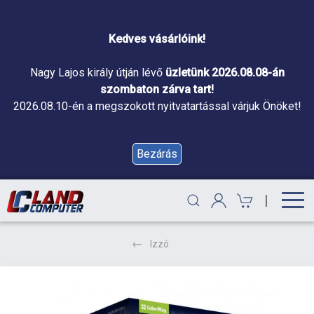
Kedves vásárlóink!
Nagy Lajos király útján lévő
üzletünk 2026.08.08-án
szombaton zárva tart!
2026.08.10-én a megszokott nyitvatartással várjuk Önöket!
Bezárás
|
Izzó