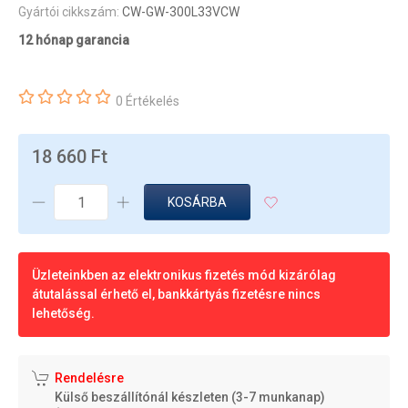
Gyártói cikkszám:
CW-GW-300L33VCW
12 hónap garancia
0 Értékelés
18 660 Ft
KOSÁRBA
Üzleteinkben az elektronikus fizetés mód kizárólag
átutalással érhető el, bankkártyás fizetésre nincs
lehetőség.
Rendelésre
Külső beszállítónál készleten (3-7 munkanap)