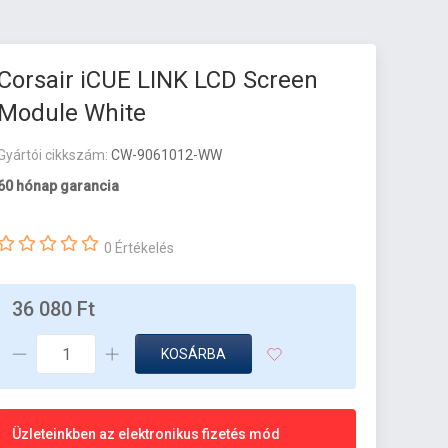
Corsair iCUE LINK LCD Screen
Module White
Gyártói cikkszám:
CW-9061012-WW
60 hónap garancia
0 Értékelés
36 080 Ft
KOSÁRBA
Üzleteinkben az elektronikus fizetés mód