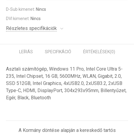
D-Sub kimenet:
Nincs
DVI kimenet:
Nincs
Részletes specifikációk
LEÍRÁS
SPECIFIKÁCIÓ
ÉRTÉKELÉSEK
(0)
Asztali számítógép, Windows 11 Pro, Intel Core Ultra 5-
235, Intel Chipset, 16 GB, 5600MHz, WLAN, Gigabit, 2.0,
SSD 512GB, Intel Graphics, 4xUSB2.0, 2xUSB3.2, 2xUSB
Type-C, HDMI, DisplayPort, 304x293x95mm, Billentyűzet,
Egér, Black, Bluetooth
A Kormány döntése alapján a kereskedő tartós