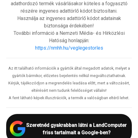
adathordozó termék vásárlásakor köteles a fogyasztó
részére ingyenes adattörlő kódot biztosítani.
Használja az ingyenes adattörlő kódot adatainak
biztonsága érdekében!
További információ a Nemzeti Média- és Hírközlési
Hatóság honlapján:
https://nmhh.hu/veglegestorles
Az itt található információk a gyártók által megadott adatok, melyet a
gyártók bármikor, előzetes bejelentés nélkül megváltoztathatnak.
Kérjük, tájékozódjon a megrendelés leadása előtt, mert a változásért,
eltérésért nem tudunk felelősséget vállalni!
A fent látható képek illusztrációk, a termék a valóságban eltérő lehet.
Szeretnéd gyakrabban látni a LandComputer
friss tartalmait a Google-ben?