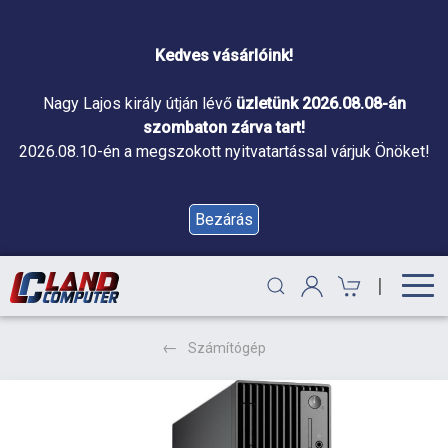
Kedves vásárlóink!
Nagy Lajos király útján lévő
üzletünk 2026.08.08-án
szombaton zárva tart!
2026.08.10-én a megszokott nyitvatartással várjuk Önöket!
Bezárás
|
Számítógép