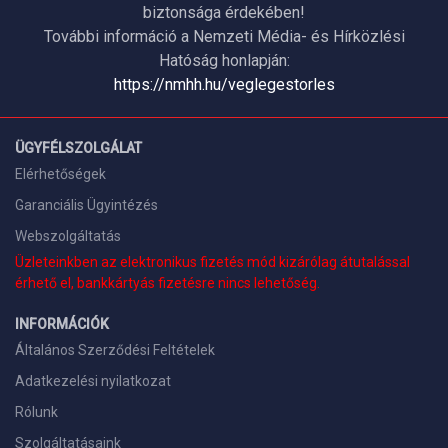
biztonsága érdekében!
További információ a Nemzeti Média- és Hírközlési
Hatóság honlapján:
https://nmhh.hu/veglegestorles
ÜGYFÉLSZOLGÁLAT
Elérhetőségek
Garanciális Ügyintézés
Webszolgáltatás
Üzleteinkben az elektronikus fizetés mód kizárólag átutalással
érhető el, bankkártyás fizetésre nincs lehetőség.
INFORMÁCIÓK
Általános Szerződési Feltételek
Adatkezelési nyilatkozat
Rólunk
Szolgáltatásaink