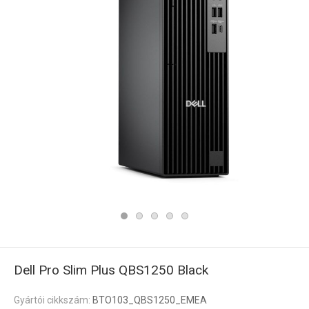
Dell Pro Slim Plus QBS1250 Black
Gyártói cikkszám:
BTO103_QBS1250_EMEA