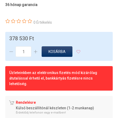
36 hónap garancia
0 Értékelés
378 530 Ft
KOSÁRBA
Üzleteinkben az elektronikus fizetés mód kizárólag
átutalással érhető el, bankkártyás fizetésre nincs
lehetőség.
Rendelésre
Külső beszállítónál készleten (1-2 munkanap)
Érdeklődj telefonon vagy e-mailben!