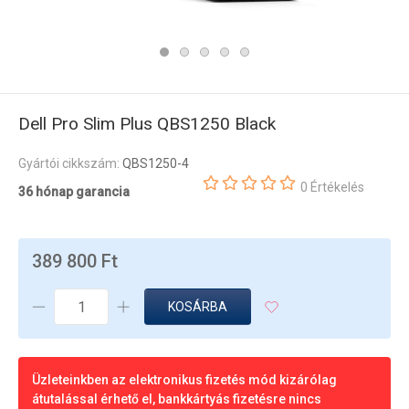
Dell Pro Slim Plus QBS1250 Black
Gyártói cikkszám:
QBS1250-4
0 Értékelés
36 hónap garancia
389 800 Ft
KOSÁRBA
Üzleteinkben az elektronikus fizetés mód kizárólag
átutalással érhető el, bankkártyás fizetésre nincs