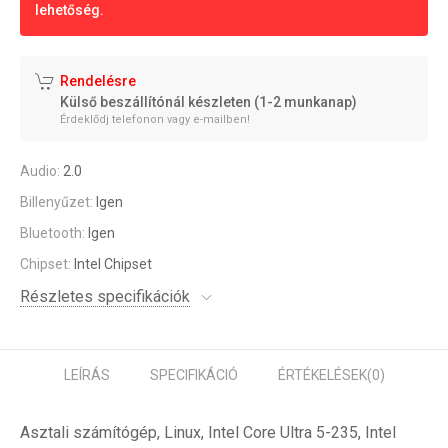
lehetőség.
Rendelésre
Külső beszállítónál készleten (1-2 munkanap)
Érdeklődj telefonon vagy e-mailben!
Audio:
2.0
Billenyűzet:
Igen
Bluetooth:
Igen
Chipset:
Intel Chipset
Részletes specifikációk
LEÍRÁS
SPECIFIKÁCIÓ
ÉRTÉKELÉSEK
(0)
Asztali számítógép, Linux, Intel Core Ultra 5-235, Intel