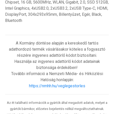
Chipset, 16 GB, 5600MHz, WLAN, Gigabit, 2.0, SSD 512GB,
Intel Graphics, 4xUSB2.0, 2xUSB3.2, 2xUSB Type-C, HDMI,
DisplayPort, 304x293x95mm, Billentyűzet, Egér, Black,
Bluetooth
A Kormány döntése alapján a kereskedő tartós
adathordozó termék vásárlásakor köteles a fogyasztó
részére ingyenes adattörlő kódot biztosítani.
Használja az ingyenes adattörlő kódot adatainak
biztonsága érdekében!
További információ a Nemzeti Média- és Hírközlési
Hatóság honlapján:
https://nmhh.hu/veglegestorles
Az itt található információk a gyártók által megadott adatok, melyet a
gyártók bármikor, előzetes bejelentés nélkül megváltoztathatnak.