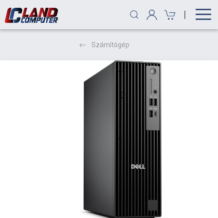
|
Számítógép