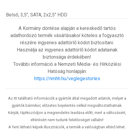
Belső, 3,5", SATA, 2x2,5" HDD
A Kormány döntése alapján a kereskedő tartós
adathordozó termék vásárlásakor köteles a fogyasztó
részére ingyenes adattörlő kódot biztosítani.
Használja az ingyenes adattörlő kódot adatainak
biztonsága érdekében!
További információ a Nemzeti Média- és Hírközlési
Hatóság honlapján:
https://nmhh.hu/veglegestorles
Az itt található információk a gyártók által megadott adatok, melyet a
gyártók bármikor, előzetes bejelentés nélkül megváltoztathatnak.
Kérjük, tájékozódjon a megrendelés leadása előtt, mert a változásért,
eltérésért nem tudunk felelősséget vállalni!
A fent látható képek illusztrációk, a termék a valóságban eltérő lehet.