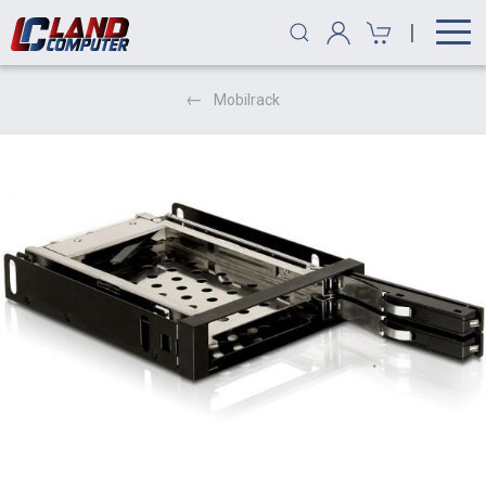
|
Mobilrack