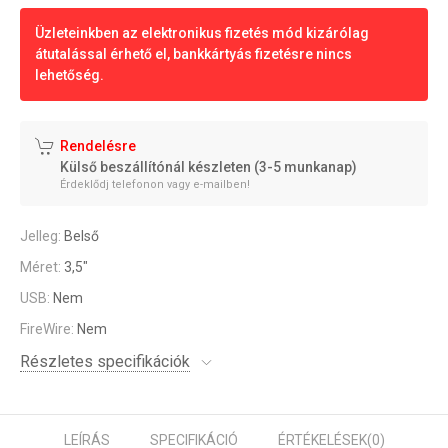
Üzleteinkben az elektronikus fizetés mód kizárólag
átutalással érhető el, bankkártyás fizetésre nincs
lehetőség.
Rendelésre
Külső beszállítónál készleten (3-5 munkanap)
Érdeklődj telefonon vagy e-mailben!
Jelleg:
Belső
Méret:
3,5"
USB:
Nem
FireWire:
Nem
Részletes specifikációk
LEÍRÁS
SPECIFIKÁCIÓ
ÉRTÉKELÉSEK
(0)