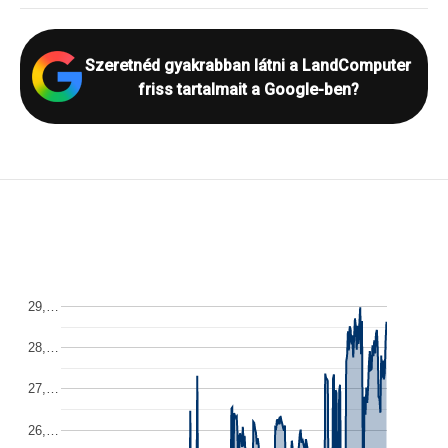
Szeretnéd gyakrabban látni a LandComputer
friss tartalmait a Google-ben?
29,…
28,…
27,…
26,…