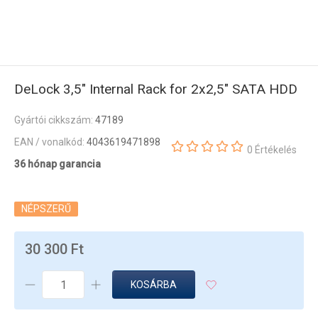
DeLock 3,5" Internal Rack for 2x2,5" SATA HDD
Gyártói cikkszám:
47189
EAN / vonalkód:
4043619471898
0 Értékelés
36 hónap garancia
NÉPSZERŰ
30 300 Ft
KOSÁRBA