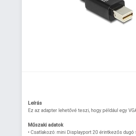
Leírás
Ez az adapter lehetővé teszi, hogy például egy VG
Műszaki adatok
• Csatlakozó: mini Displayport 20 érintkezős dugó