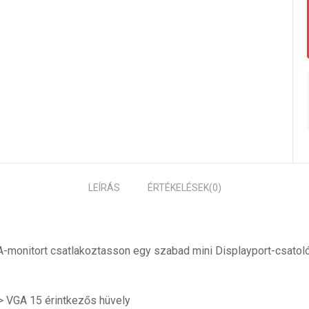
LEÍRÁS
ÉRTÉKELÉSEK
(0)
A-monitort csatlakoztasson egy szabad mini Displayport-csatoló
 > VGA 15 érintkezős hüvely