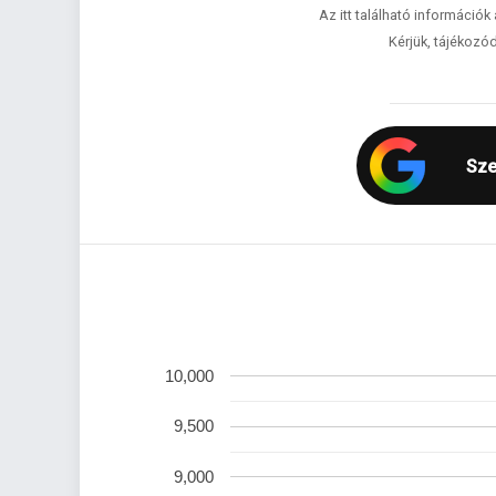
Az itt található információk
Kérjük, tájékozód
Sze
10,000
9,500
9,000