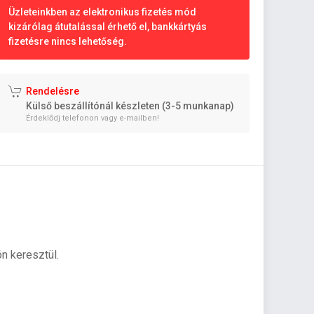
Üzleteinkben az elektronikus fizetés mód
kizárólag átutalással érhető el, bankkártyás
fizetésre nincs lehetőség.
Rendelésre
Külső beszállítónál készleten (3-5 munkanap)
Érdeklődj telefonon vagy e-mailben!
n keresztül.