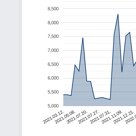
8,500
8,000
7,500
7,000
6,500
6,000
5,500
5,000
2021.03.12.
2021.05.08.
2021.07.20.
2021.07.27.
2021.07.31.
2021.11.09.
2021.12.21.
2022.