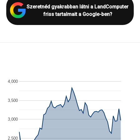
Szeretnéd gyakrabban látni a LandComputer
friss tartalmait a Google-ben?
4,000
3,500
3,000
2,500