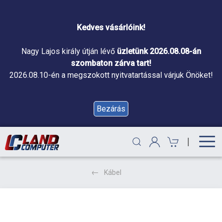
Kedves vásárlóink!
Nagy Lajos király útján lévő
üzletünk 2026.08.08-án
szombaton zárva tart!
2026.08.10-én a megszokott nyitvatartással várjuk Önöket!
Bezárás
|
Kábel