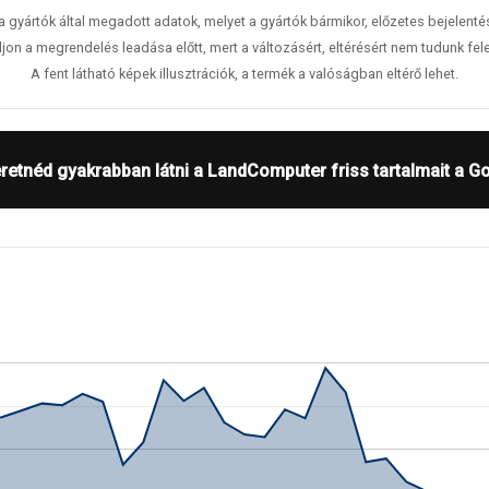
 a gyártók által megadott adatok, melyet a gyártók bármikor, előzetes bejelent
jon a megrendelés leadása előtt, mert a változásért, eltérésért nem tudunk fele
A fent látható képek illusztrációk, a termék a valóságban eltérő lehet.
retnéd gyakrabban látni a LandComputer friss tartalmait a G