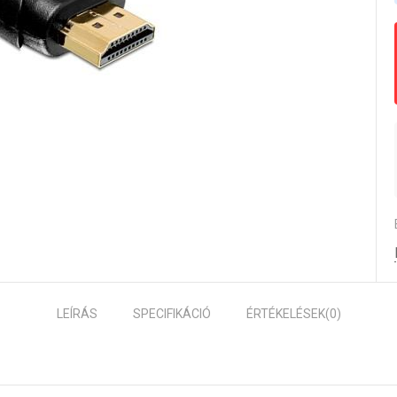
LEÍRÁS
SPECIFIKÁCIÓ
ÉRTÉKELÉSEK
(0)