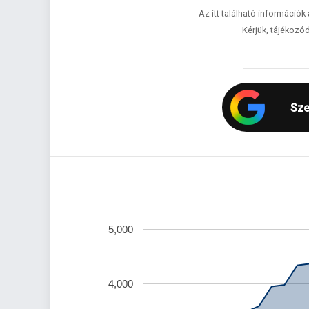
Az itt található információk
Kérjük, tájékozód
Sze
5,000
4,000