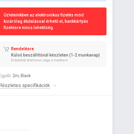
Üzleteinkben az elektronikus fizetés mód
kizárólag átutalással érhető el, bankkártyás
fizetésre nincs lehetőség.
Rendelésre
Külső beszállítónál készleten (1-2 munkanap)
Érdeklődj telefonon vagy e-mailben!
Egyéb:
2m, Black
Részletes specifikációk